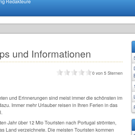
ung
Redakteure
pps und Informationen
0
von 5 Sternen
ten und Erinnerungen sind meist immer die schönsten im
 dazu. Immer mehr Urlauber reisen in Ihren Ferien in das
l.
zten Jahr über 12 Mio Touristen nach Portugal strömten,
as Land verzeichnete. Die meisten Touristen kommen