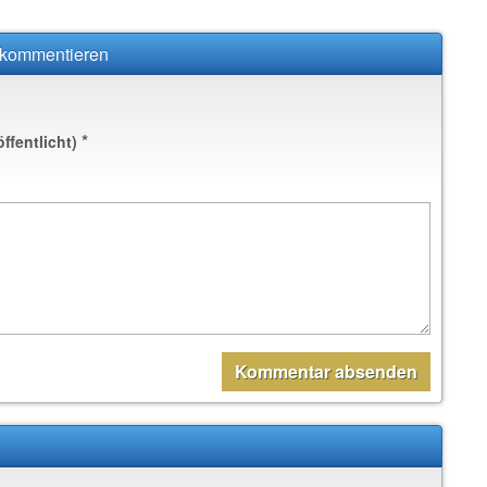
” kommentieren
*
öffentlicht)