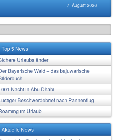
7. August 2026
Top 5 News
Sichere Urlaubsländer
Der Bayerische Wald – das bajuwarische
Bilderbuch
1001 Nacht in Abu Dhabi
Lustiger Beschwerdebrief nach Pannenflug
Roaming im Urlaub
Aktuelle News