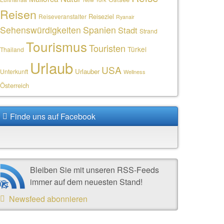
Reisen
Reiseziel
Reiseveranstalter
Ryanair
Sehenswürdigkeiten
Spanien
Stadt
Strand
Tourismus
Touristen
Türkei
Thailand
Urlaub
USA
Urlauber
Unterkunft
Wellness
Österreich
Finde uns auf Facebook
Bleiben Sie mit unseren RSS-Feeds
immer auf dem neuesten Stand!
Newsfeed abonnieren