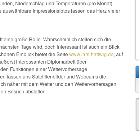
nden, Niederschlag und Temperaturen (pro Monat)
e auswählbare Impressionsfotos lassen das Herz vieler
lt eine große Rolle. Wahrscheinlich stellen sich die
nächsten Tage wird, doch interessant ist auch ein Blick
chönen Einblick bietet die Seite
www.lars-hattwig.de
, auf
äußerst interessanten Diplomarbeit über
 den Funktionen einer Wettervorhersage
en lassen uns Satellitenbilder und Webcams die
sich näher mit dem Wetter und den Wettervorhersagen
nen Besuch abstatten.