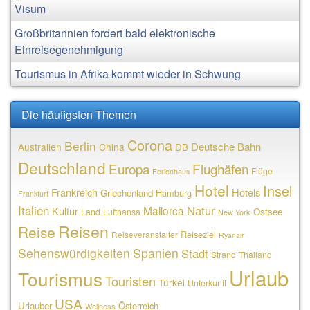
Visum
Großbritannien fordert bald elektronische
Einreisegenehmigung
Tourismus in Afrika kommt wieder in Schwung
Die häufigsten Themen
Corona
Berlin
Deutsche Bahn
Australien
China
DB
Deutschland
Europa
Flughäfen
Flüge
Ferienhaus
Hotel
Insel
Frankreich
Hotels
Griechenland
Hamburg
Frankfurt
Italien
Natur
Mallorca
Kultur
Ostsee
Land
Lufthansa
New York
Reisen
Reise
Reiseziel
Reiseveranstalter
Ryanair
Sehenswürdigkeiten
Spanien
Stadt
Strand
Thailand
Urlaub
Tourismus
Touristen
Türkei
Unterkunft
USA
Urlauber
Österreich
Wellness