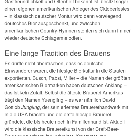
Gastfreundlichkeit und Offenheit bekannt ist, besitzt sogar
einen eigenen amerikanischen Ableger des Oktoberfestes
– in klassisch deutscher Montur wird dann vorwiegend
deutsches Bier ausgeschenkt, und zwischen
amerikanischen Country-Hymnen stehlen sich dann immer
wieder deutsche Schlagermelodien.
Eine lange Tradition des Brauens
Es dürfte nicht überraschen, dass es deutsche
Einwanderer waren, die hiesige Bierkultur in die Staaten
exportierten. Busch, Pabst, Miller – die Namen der größten
amerikanischen Biermarken haben deutschen Anklang –
das ist kein Zufall. Selbst die älteste Brauerei Amerikas
trägt den Namen Yuengling – es war nämlich David
Gottlob
Jüngling
, der sein erlerntes Brauereihandwerk mit
in die USA brachte und die erste hiesige Brauerei
gründete, die bis heute noch in Familienhand ist. Aktuell
wird die klassische Brauereikunst von der Craft-Beer-