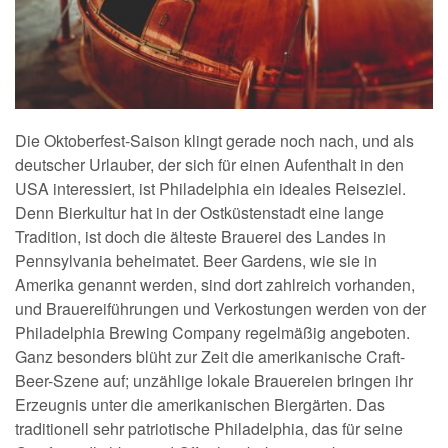
Die Oktoberfest-Saison klingt gerade noch nach, und als
deutscher Urlauber, der sich für einen Aufenthalt in den
USA interessiert, ist Philadelphia ein ideales Reiseziel.
Denn Bierkultur hat in der Ostküstenstadt eine lange
Tradition, ist doch die älteste Brauerei des Landes in
Pennsylvania beheimatet. Beer Gardens, wie sie in
Amerika genannt werden, sind dort zahlreich vorhanden,
und Brauereiführungen und Verkostungen werden von der
Philadelphia Brewing Company regelmäßig angeboten.
Ganz besonders blüht zur Zeit die amerikanische Craft-
Beer-Szene auf; unzählige lokale Brauereien bringen ihr
Erzeugnis unter die amerikanischen Biergärten. Das
traditionell sehr patriotische Philadelphia, das für seine