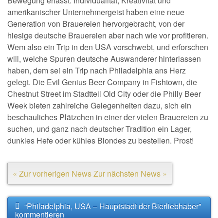
Bewegung erfasst. Individualität, Kreativität und
amerikanischer Unternehmergeist haben eine neue
Generation von Brauereien hervorgebracht, von der
hiesige deutsche Brauereien aber nach wie vor profitieren.
Wem also ein Trip in den USA vorschwebt, und erforschen
will, welche Spuren deutsche Auswanderer hinterlassen
haben, dem sei ein Trip nach Philadelphia ans Herz
gelegt. Die Evil Genius Beer Company in Fishtown, die
Chestnut Street im Stadtteil Old City oder die Philly Beer
Week bieten zahlreiche Gelegenheiten dazu, sich ein
beschauliches Plätzchen in einer der vielen Brauereien zu
suchen, und ganz nach deutscher Tradition ein Lager,
dunkles Hefe oder kühles Blondes zu bestellen. Prost!
« Zur vorherigen News
Zur nächsten News »
“Philadelphia, USA – Hauptstadt der Bierliebhaber”
kommentieren