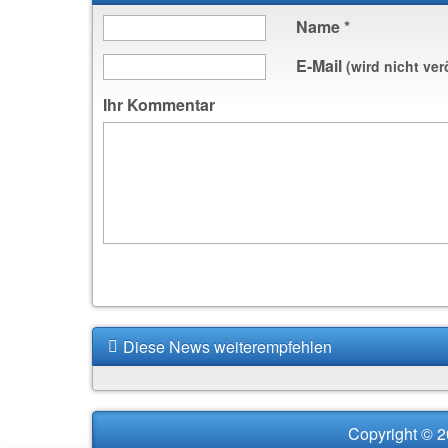
Name
*
E-Mail
(wird nicht ver
Ihr Kommentar
Diese News weiterempfehlen
Copyright © 2