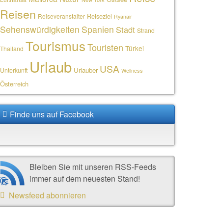
Reisen
Reiseziel
Reiseveranstalter
Ryanair
Sehenswürdigkeiten
Spanien
Stadt
Strand
Tourismus
Touristen
Türkei
Thailand
Urlaub
USA
Urlauber
Unterkunft
Wellness
Österreich
Finde uns auf Facebook
Bleiben Sie mit unseren RSS-Feeds
immer auf dem neuesten Stand!
Newsfeed abonnieren