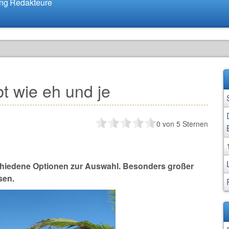
ung
Redakteure
t wie eh und je
0
von 5 Sternen
schiedene Optionen zur Auswahl. Besonders großer
sen.