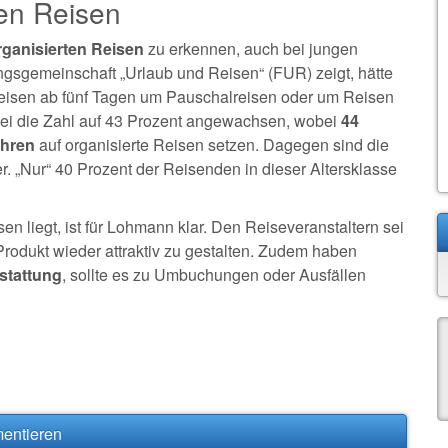
ten Reisen
rganisierten Reisen
zu erkennen, auch bei jungen
sgemeinschaft „Urlaub und Reisen“ (FUR) zeigt, hätte
sreisen ab fünf Tagen um Pauschalreisen oder um Reisen
sei die Zahl auf 43 Prozent angewachsen, wobei
44
ahren
auf organisierte Reisen setzen. Dagegen sind die
r. „Nur“ 40 Prozent der Reisenden in dieser Altersklasse
n liegt, ist für Lohmann klar. Den Reiseveranstaltern sei
 Produkt wieder attraktiv zu gestalten. Zudem haben
stattung
, sollte es zu Umbuchungen oder Ausfällen
mentieren