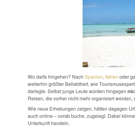
Wo darfs hingehen? Nach
Spanien
,
Italien
oder ga
weiterhin größter Beliebtheit, wie Tourismusexp
darlegte. Selbst junge Leute würden hingegen
nic
Reisen, die vorher nicht mehr organisiert werden,
Wie neue Erhebungen zeigen, hätten dagegen Url
auch online – vorab buche, zugelegt. Dabei könne 
Unterkunft handeln.