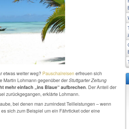
r etwas weiter weg?
Pauschalreisen
erfreuen sich
erte Martin Lohmann gegenüber der
Stuttgarter Zeitung
ht mehr einfach „ins Blaue“ aufbrechen
. Der Anteil der
 sei zurückgegangen, erklärte Lohmann.
aube, bei denen man zumindest Teilleistungen – wenn
es sich zum Beispiel um ein Fährticket oder eine