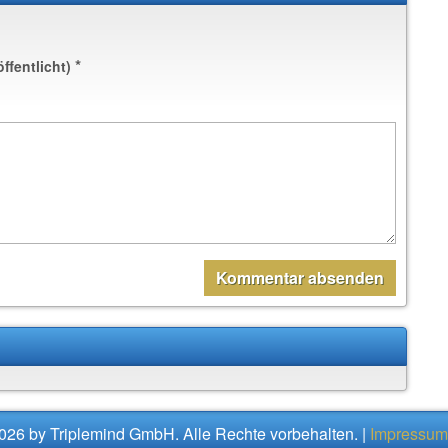
*
öffentlicht)
026 by Triplemind GmbH. Alle Rechte vorbehalten. |
Impressum