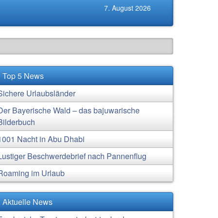
7. August 2026
Top 5 News
Sichere Urlaubsländer
Der Bayerische Wald – das bajuwarische
Bilderbuch
1001 Nacht in Abu Dhabi
Lustiger Beschwerdebrief nach Pannenflug
Roaming im Urlaub
Aktuelle News