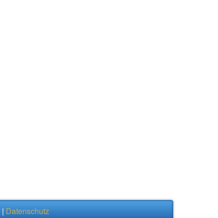
|
Datenschutz