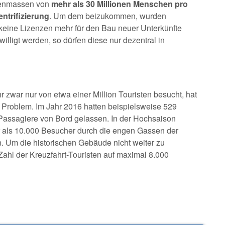
stenmassen von
mehr als 30 Millionen Menschen pro
entrifizierung
. Um dem beizukommen, wurden
 keine Lizenzen mehr für den Bau neuer Unterkünfte
illigt werden, so dürfen diese nur dezentral in
r zwar nur von etwa einer Million Touristen besucht, hat
 Problem. Im Jahr 2016 hatten beispielsweise 529
 Passagiere von Bord gelassen. In der Hochsaison
als 10.000 Besucher durch die engen Gassen der
n. Um die historischen Gebäude nicht weiter zu
ahl der Kreuzfahrt-Touristen auf maximal 8.000