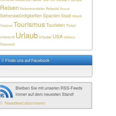
Reisen
Reiseziel
Reiseveranstalter
Ryanair
Sehenswürdigkeiten
Spanien
Stadt
Strand
Tourismus
Touristen
Türkei
Thailand
Urlaub
USA
Urlauber
Unterkunft
Wellness
Österreich
Finde uns auf Facebook
Bleiben Sie mit unseren RSS-Feeds
immer auf dem neuesten Stand!
Newsfeed abonnieren