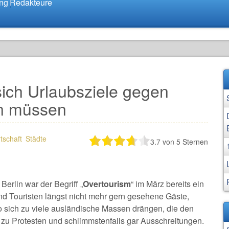
ung
Redakteure
ich Urlaubsziele gegen
n müssen
rtschaft
Städte
3.7
von 5 Sternen
 Berlin war der Begriff „
Overtourism
“ im März bereits ein
d Touristen längst nicht mehr gern gesehene Gäste,
o sich zu viele ausländische Massen drängen, die den
zu Protesten und schlimmstenfalls gar Ausschreitungen.