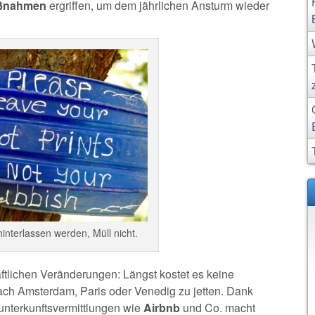
ßnahmen
ergriffen, um dem jährlichen Ansturm wieder
nterlassen werden, Müll nicht.
ftlichen Veränderungen: Längst kostet es keine
 Amsterdam, Paris oder Venedig zu jetten. Dank
unterkunftsvermittlungen wie
Airbnb
und Co. macht