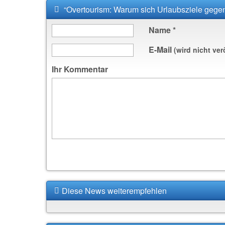
“Overtourism: Warum sich Urlaubsziele ge
Name
*
E-Mail
(wird nicht ver
Ihr Kommentar
Diese News weiterempfehlen