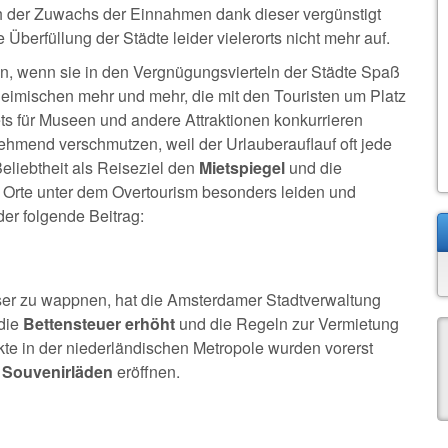
 der Zuwachs der Einnahmen dank dieser vergünstigt
Überfüllung der Städte leider vielerorts nicht mehr auf.
en, wenn sie in den Vergnügungsvierteln der Städte Spaß
eimischen mehr und mehr, die mit den Touristen um Platz
s für Museen und andere Attraktionen konkurrieren
hmend verschmutzen, weil der Urlauberauflauf oft jede
Beliebtheit als Reiseziel den
Mietspiegel
und die
 Orte unter dem Overtourism besonders leiden und
er folgende Beitrag:
er zu wappnen, hat die Amsterdamer Stadtverwaltung
die
Bettensteuer erhöht
und die Regeln zur Vermietung
te in der niederländischen Metropole wurden vorerst
n Souvenirläden
eröffnen.