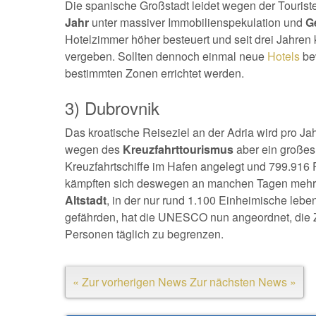
Die spanische Großstadt leidet wegen der Touri
Jahr
unter massiver Immobilienspekulation und
G
Hotelzimmer höher besteuert und seit drei Jahren
vergeben. Sollten dennoch einmal neue
Hotels
bew
bestimmten Zonen errichtet werden.
3) Dubrovnik
Das kroatische Reiseziel an der Adria wird pro Jah
wegen des
Kreuzfahrttourismus
aber ein großes
Kreuzfahrtschiffe im Hafen angelegt und 799.916
kämpften sich deswegen an manchen Tagen mehr 
Altstadt
, in der nur rund 1.100 Einheimische lebe
gefährden, hat die UNESCO nun angeordnet, die Z
Personen täglich zu begrenzen.
« Zur vorherigen News
Zur nächsten News »