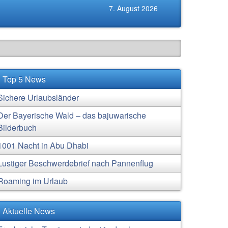
7. August 2026
Top 5 News
Sichere Urlaubsländer
Der Bayerische Wald – das bajuwarische
Bilderbuch
1001 Nacht in Abu Dhabi
Lustiger Beschwerdebrief nach Pannenflug
Roaming im Urlaub
Aktuelle News