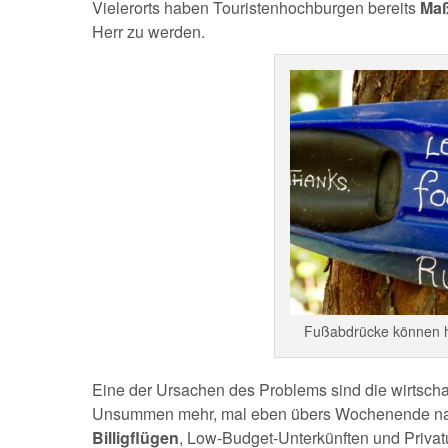
Vielerorts haben Touristenhochburgen bereits
Ma
Herr zu werden.
Fußabdrücke können hi
Eine der Ursachen des Problems sind die wirtscha
Unsummen mehr, mal eben übers Wochenende nach
Billigflügen
, Low-Budget-Unterkünften und Privat