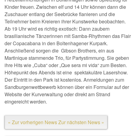
Kinder freuen. Zwischen elf und 14 Uhr können dann die
Zuschauer entlang der Seebrücke flanieren und die
Teilnehmer beim Kreieren ihrer Kunstwerke beobachten.
Ab 19 Uhr wird es richtig exotisch: Dann zaubern
brasilianische Tänzerinnen mit Samba-Rhythmen das Flair
der Copacabana in den Boltenhagener Kurpark.
Anschließend sorgen die Gibson Brothers, ein aus
Martinique stammende Trio, für Partystimmung. Sie geben
ihre Hits wie „Cuba“ oder „Que sera mi vida“ zum Besten.
Höhepunkt des Abends ist eine spektakuläre Lasershow.
Der Eintritt in den Park ist kostenlos. Anmeldungen zum
Sandburgenwettbewerb können über ein Formular auf der
Website der Kurverwaltung oder direkt am Strand
eingereicht werden.
« Zur vorherigen News
Zur nächsten News »