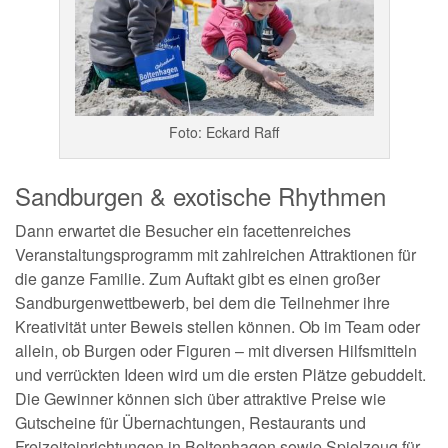
Foto: Eckard Raff
Sandburgen & exotische Rhythmen
Dann erwartet die Besucher ein facettenreiches
Veranstaltungsprogramm mit zahlreichen Attraktionen für
die ganze Familie. Zum Auftakt gibt es einen großer
Sandburgenwettbewerb, bei dem die Teilnehmer ihre
Kreativität unter Beweis stellen können. Ob im Team oder
allein, ob Burgen oder Figuren – mit diversen Hilfsmitteln
und verrückten Ideen wird um die ersten Plätze gebuddelt.
Die Gewinner können sich über attraktive Preise wie
Gutscheine für Übernachtungen, Restaurants und
Freizeiteinrichtungen in Boltenhagen sowie Spielzeug für