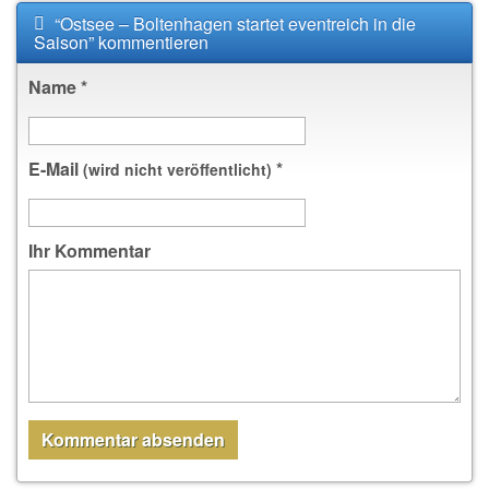
“Ostsee – Boltenhagen startet eventreich in die
Saison” kommentieren
Name
*
E-Mail
*
(wird nicht veröffentlicht)
Ihr Kommentar