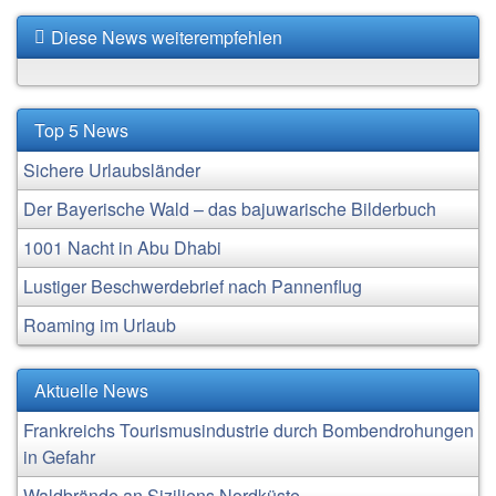
Diese News weiterempfehlen
Top 5 News
Sichere Urlaubsländer
Der Bayerische Wald – das bajuwarische Bilderbuch
1001 Nacht in Abu Dhabi
Lustiger Beschwerdebrief nach Pannenflug
Roaming im Urlaub
Aktuelle News
Frankreichs Tourismusindustrie durch Bombendrohungen
in Gefahr
Waldbrände an Siziliens Nordküste