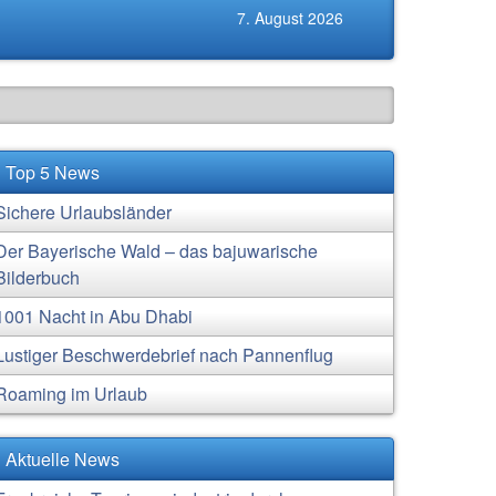
7. August 2026
Top 5 News
Sichere Urlaubsländer
Der Bayerische Wald – das bajuwarische
Bilderbuch
1001 Nacht in Abu Dhabi
Lustiger Beschwerdebrief nach Pannenflug
Roaming im Urlaub
Aktuelle News