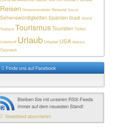
Reisen
Reiseziel
Reiseveranstalter
Ryanair
Sehenswürdigkeiten
Spanien
Stadt
Strand
Tourismus
Touristen
Türkei
Thailand
Urlaub
USA
Urlauber
Unterkunft
Wellness
Österreich
Finde uns auf Facebook
Bleiben Sie mit unseren RSS-Feeds
immer auf dem neuesten Stand!
Newsfeed abonnieren