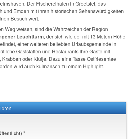
mshaven. Der Fischereihafen in Greetsiel, das
ch und Emden mit ihren historischen Sehenswürdigkeiten
inen Besuch wert.
den Weg weisen, sind die Wahrzeichen der Region
pener Leuchtturm
, der sich wie der mit 13 Metern Höhe
findet, einer weiteren beliebten Urlaubsgemeinde in
tliche Gaststätten und Restaurants ihre Gäste mit
, Krabben oder Klütje. Dazu eine Tasse Ostfriesentee
Norden wird auch kulinarisch zu einem Highlight.
ieren
*
öffentlicht)