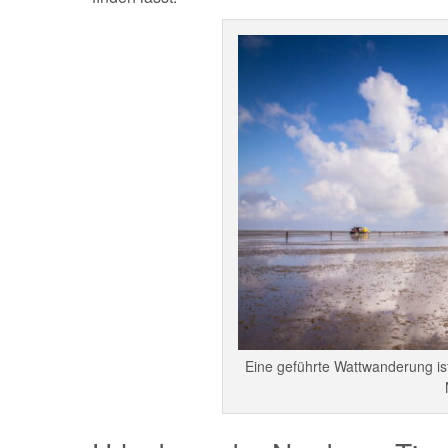
Eine geführte Wattwanderung ist