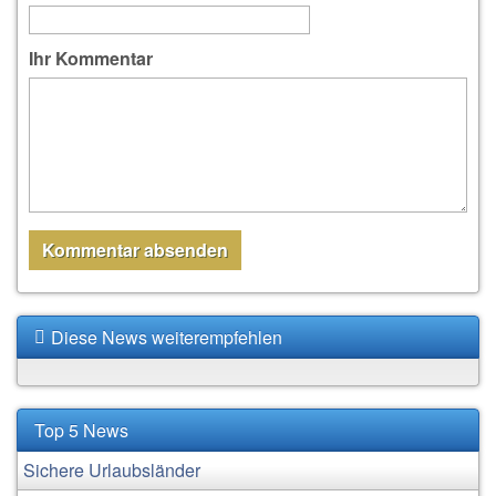
Ihr Kommentar
Diese News weiterempfehlen
Top 5 News
Sichere Urlaubsländer