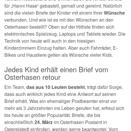
für „Hanni Hase“ gebastelt, gemalt und gereimt. Natürlich
sind die vielen Briefe der Kinder mit einem ihrer
Wünsche
verbunden. Und wie ist es mit den Wünschen an den
Osterhasen bestellt? Oben auf der Hitliste finden sich
elektronisches Spielzeug, Laptops und Tablets wieder. Die
Technik von heute will auch in den hiesigen
Kinderzimmern Einzug halten. Aber auch Fahrräder, E-
Bikes und Haustiere gelten als Wünsche vieler Kids.
Jedes Kind erhält einen Brief vom
Osterhasen retour
Ein Team,
das aus 10 Leuten besteht
, trägt dafür Sorge,
dass auch wirklich jedes Kind eine Antwort auf seinen
Brief erhält. Was ein ehemaliger Postbeamter einst vor
mehr als 3 Jahrzehnten ins Leben gerufen hat, erfreut sich
bis heute an größter Popularität. Briefe, die bis
einschließlich
24. März
im Osterhasen Postamt in
Ostereistedt einfinden, werden gerne beantwortet. Vom