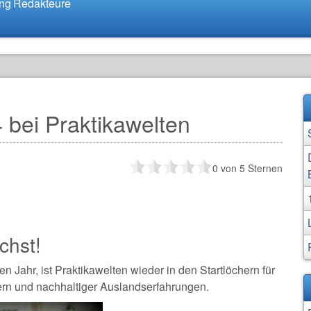
ung
Redakteure
 bei Praktikawelten
0
von 5 Sternen
chst!
 Jahr, ist Praktikawelten wieder in den Startlöchern für
ern und nachhaltiger Auslandserfahrungen.