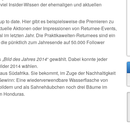
 viel Insider-Wissen der ehemaligen und aktuellen
 to date. Hier gibt es beispielsweise die Premieren zu
ktuelle Aktionen oder Impressionen von Returnee-Events,
al im letzten Jahr. Die Praktikawelten-Returnees sind ein
 die pünktlich zum Jahresende auf 50.000 Follower
 „
Bild des Jahres 2014
“ gewählt. Dabei konnte jeder
ilder 2014 wählen.
d aus Südafrika. Sie bekommt, im Zuge der Nachhaltigkeit
n Gewinn: Eine wiederverwendbare Wasserflasche von
rbildern und als Sahnehäubchen noch drei Bäume im
in Honduras.