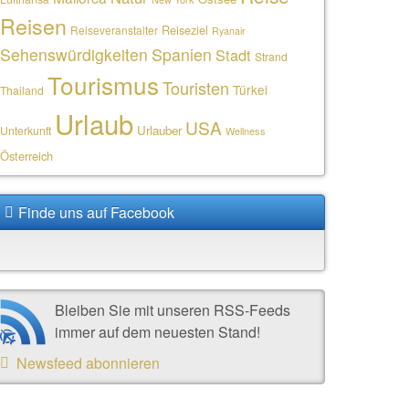
Reisen
Reiseziel
Reiseveranstalter
Ryanair
Sehenswürdigkeiten
Spanien
Stadt
Strand
Tourismus
Touristen
Türkei
Thailand
Urlaub
USA
Urlauber
Unterkunft
Wellness
Österreich
Finde uns auf Facebook
Bleiben Sie mit unseren RSS-Feeds
immer auf dem neuesten Stand!
Newsfeed abonnieren