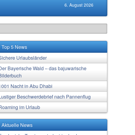
6. August 2026
Top 5 News
Sichere Urlaubsländer
Der Bayerische Wald – das bajuwarische
Bilderbuch
1001 Nacht in Abu Dhabi
Lustiger Beschwerdebrief nach Pannenflug
Roaming im Urlaub
Aktuelle News