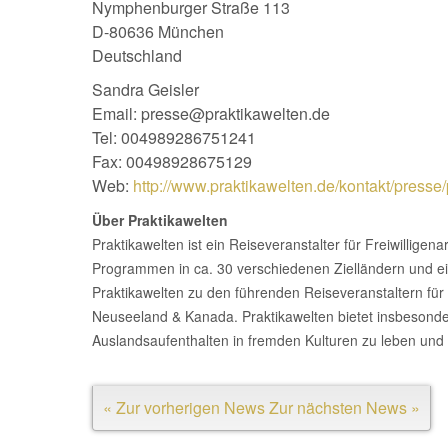
Nymphenburger Straße 113
D-80636 München
Deutschland
Sandra Geisler
Email: presse@praktikawelten.de
Tel: 004989286751241
Fax: 00498928675129
Web:
http://www.praktikawelten.de/kontakt/presse
Über Praktikawelten
Praktikawelten ist ein Reiseveranstalter für Freiwilligen
Programmen in ca. 30 verschiedenen Zielländern und ei
Praktikawelten zu den führenden Reiseveranstaltern für A
Neuseeland & Kanada. Praktikawelten bietet insbesonde
Auslandsaufenthalten in fremden Kulturen zu leben und
« Zur vorherigen News
Zur nächsten News »