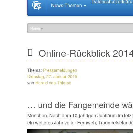
Datenschutzerklär
Startseite
News-Themen
News.Tourismus.com
Home
»
Online-Rückblick 2014
Thema:
Pressemeldungen
Dienstag, 27. Januar 2015
von
Harald von Thierse
… und die Fangemeinde wä
München. Nach dem 10-jährigen Jubiläum im letzten
ein weiteres Jahr voller Fernweh, Traumreiseländ