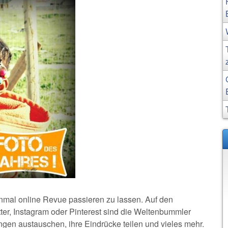
einmal online Revue passieren zu lassen. Auf den
ter, Instagram oder Pinterest sind die Weltenbummler
ungen austauschen, ihre Eindrücke teilen und vieles mehr.