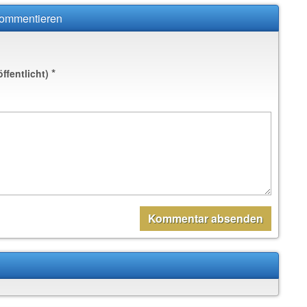
 kommentieren
*
öffentlicht)