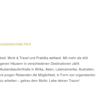
/pressekontakt.html
arbeit, Work & Travel und Praktika weltweit. Mit mehr als 400
genen Häusern in verschiedenen Destinationen zählt
uslandsaufenthalte in Afrika, Asien, Lateinamerika, Australien,
re jungen Reisenden die Möglichkeit, in Form von organisierten
 zu arbeiten – getreu dem Motto: Lebe deinen Traum!