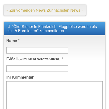
« Zur vorherigen News
Zur nächsten News »
“Öko-Steuer in Frankreich: Flugpreise werden bis
zu 18 Euro teurer” kommentieren
Name
*
E-Mail
*
(wird nicht veröffentlicht)
Ihr Kommentar