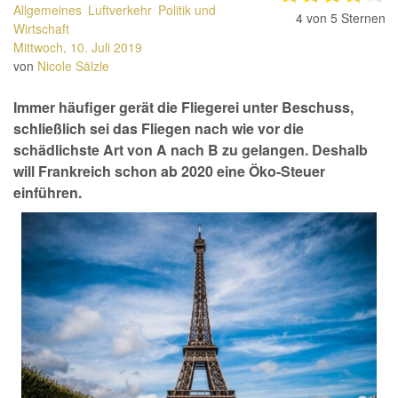
Allgemeines
Luftverkehr
Politik und
4
von 5 Sternen
Wirtschaft
Mittwoch, 10. Juli 2019
von
Nicole Sälzle
Immer häufiger gerät die Fliegerei unter Beschuss,
schließlich sei das Fliegen nach wie vor die
schädlichste Art von A nach B zu gelangen. Deshalb
will Frankreich schon ab 2020 eine Öko-Steuer
einführen.