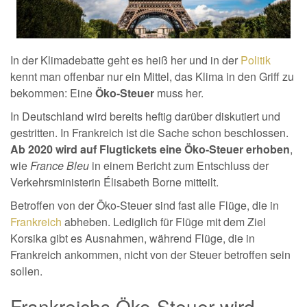
In der Klimadebatte geht es heiß her und in der
Politik
kennt man offenbar nur ein Mittel, das Klima in den Griff zu
bekommen: Eine
Öko-Steuer
muss her.
In Deutschland wird bereits heftig darüber diskutiert und
gestritten. In Frankreich ist die Sache schon beschlossen.
Ab 2020 wird auf Flugtickets eine Öko-Steuer erhoben
,
wie
France Bleu
in einem Bericht zum Entschluss der
Verkehrsministerin Élisabeth Borne mitteilt.
Betroffen von der Öko-Steuer sind fast alle Flüge, die in
Frankreich
abheben. Lediglich für Flüge mit dem Ziel
Korsika gibt es Ausnahmen, während Flüge, die in
Frankreich ankommen, nicht von der Steuer betroffen sein
sollen.
Frankreichs Öko-Steuer wird