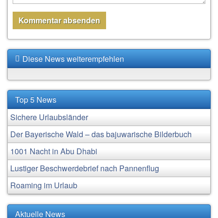
Diese News weiterempfehlen
Top 5 News
Sichere Urlaubsländer
Der Bayerische Wald – das bajuwarische Bilderbuch
1001 Nacht in Abu Dhabi
Lustiger Beschwerdebrief nach Pannenflug
Roaming im Urlaub
Aktuelle News