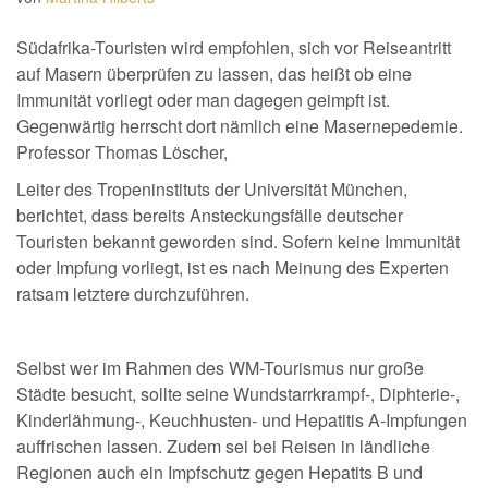
Südafrika-Touristen wird empfohlen, sich vor Reiseantritt
auf Masern überprüfen zu lassen, das heißt ob eine
Immunität vorliegt oder man dagegen geimpft ist.
Gegenwärtig herrscht dort nämlich eine Masernepedemie.
Professor Thomas Löscher,
Leiter des Tropeninstituts der Universität München,
berichtet, dass bereits Ansteckungsfälle deutscher
Touristen bekannt geworden sind. Sofern keine Immunität
oder Impfung vorliegt, ist es nach Meinung des Experten
ratsam letztere durchzuführen.
Selbst wer im Rahmen des WM-Tourismus nur große
Städte besucht, sollte seine Wundstarrkrampf-, Diphterie-,
Kinderlähmung-, Keuchhusten- und Hepatitis A-Impfungen
auffrischen lassen. Zudem sei bei Reisen in ländliche
Regionen auch ein Impfschutz gegen Hepatits B und