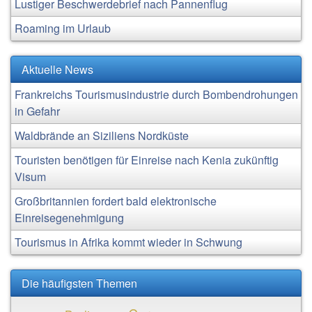
Lustiger Beschwerdebrief nach Pannenflug
Roaming im Urlaub
Aktuelle News
Frankreichs Tourismusindustrie durch Bombendrohungen
in Gefahr
Waldbrände an Siziliens Nordküste
Touristen benötigen für Einreise nach Kenia zukünftig
Visum
Großbritannien fordert bald elektronische
Einreisegenehmigung
Tourismus in Afrika kommt wieder in Schwung
Die häufigsten Themen