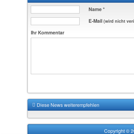
Name
*
E-Mail
(wird nicht ver
Ihr Kommentar
Diese News weiterempfehlen
Copyright © 2