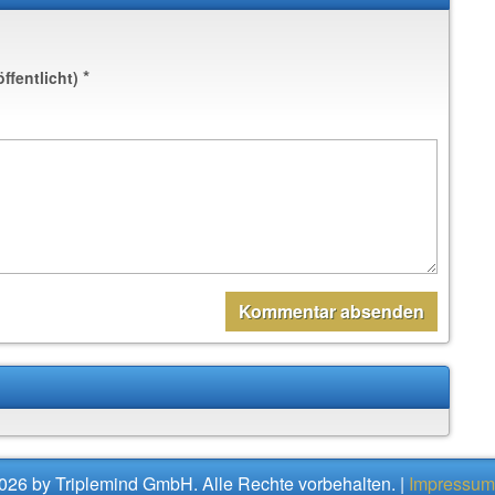
*
öffentlicht)
026 by Triplemind GmbH. Alle Rechte vorbehalten. |
Impressum