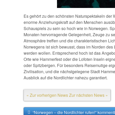
Es gehört zu den schönsten Naturspektakeln der We
enorme Anziehungskraft auf den Menschen ausübt.
Schauspiels zu sein so hoch wie in Norwegen. Spe
Monaten hervorragende Gelegenheit, Zeuge zu sei
Atmosphäre treffen und die charakteristischen Li
Norwegens ist sich bewusst, dass im Norden des 
werden wollen. Entsprechend hoch ist das Angebo
Orte wie Hammerfest oder die Lofoten Inseln eigne
oder Spitzbergen. Für besonders Reisemutige ei
Zivilisation, und die nächstgelegene Stadt Hammerf
Ausblick auf die Nordlichter nahezu garantiert.
« Zur vorherigen News
Zur nächsten News »
“Norwegen – die Nordlichter rufen!” komment