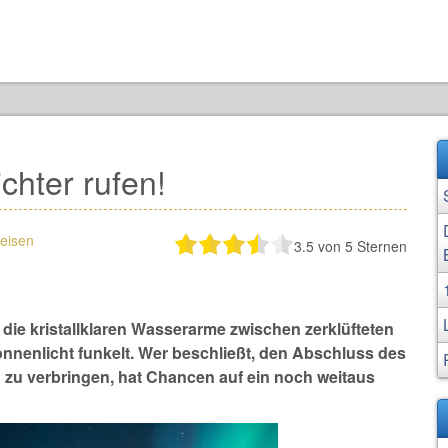
chter rufen!
eisen
3.5
von 5 Sternen
ie kristallklaren Wasserarme zwischen zerklüfteten
nnenlicht funkelt. Wer beschließt, den Abschluss des
zu verbringen, hat Chancen auf ein noch weitaus