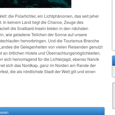
lt: die Polarlichter, ein Lichtphänomen, das seit jeher
 In keinem Land liegt die Chance, Zeuge des
ziell die Svalbard-Inseln bieten in den nächsten
n, wie geladene Teilchen der Sonne auf unsere
chtschlaufen hervorbringen. Und die Tourismus-Branche
Landes die Gelegenheiten von vielen Reisenden genutzt
t an örtlichen Hotels und Übernachtungsmöglichkeiten.
n sich hervorragend für die Lichterjagd, ebenso Narvik
gnet sich das Nordkap, ganz im Norden am Rande der
est, die als nördlichste Stadt der Welt gilt und einen
ieren