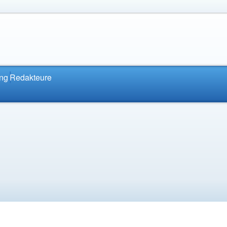
ung
Redakteure