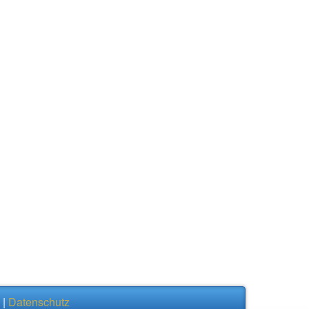
|
Datenschutz