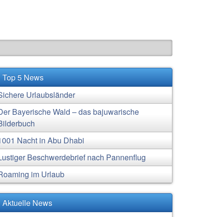
Top 5 News
Sichere Urlaubsländer
Der Bayerische Wald – das bajuwarische
Bilderbuch
1001 Nacht in Abu Dhabi
Lustiger Beschwerdebrief nach Pannenflug
Roaming im Urlaub
Aktuelle News