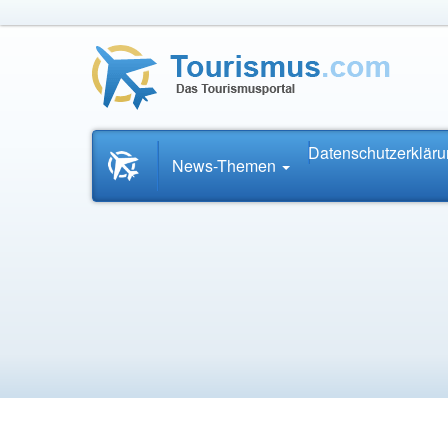
Datenschutzerklär
Startseite
News-Themen
News.Tourismus.com