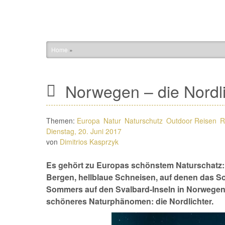
Home
»
Norwegen – die Nordli
Themen:
Europa
Natur
Naturschutz
Outdoor Reisen
R
Dienstag, 20. Juni 2017
von
Dimitrios Kasprzyk
Es gehört zu Europas schönstem Naturschatz: d
Bergen, hellblaue Schneisen, auf denen das So
Sommers auf den Svalbard-Inseln in Norwegen 
schöneres Naturphänomen: die Nordlichter.