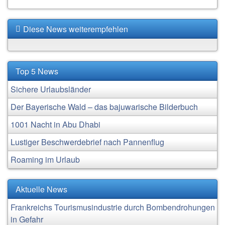
Diese News weiterempfehlen
Top 5 News
Sichere Urlaubsländer
Der Bayerische Wald – das bajuwarische Bilderbuch
1001 Nacht in Abu Dhabi
Lustiger Beschwerdebrief nach Pannenflug
Roaming im Urlaub
Aktuelle News
Frankreichs Tourismusindustrie durch Bombendrohungen
in Gefahr