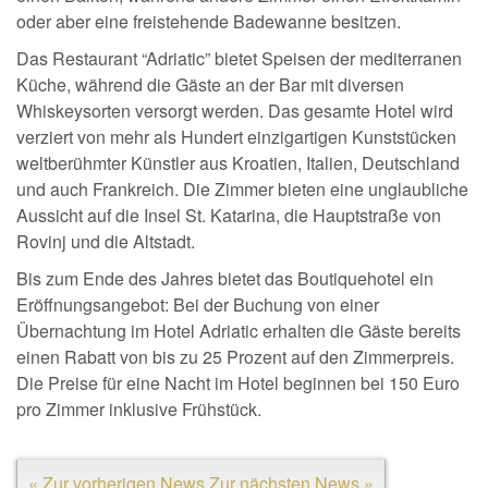
oder aber eine freistehende Badewanne besitzen.
Das Restaurant “Adriatic” bietet Speisen der mediterranen
Küche, während die Gäste an der Bar mit diversen
Whiskeysorten versorgt werden. Das gesamte Hotel wird
verziert von mehr als Hundert einzigartigen Kunststücken
weltberühmter Künstler aus Kroatien, Italien, Deutschland
und auch Frankreich. Die Zimmer bieten eine unglaubliche
Aussicht auf die Insel St. Katarina, die Hauptstraße von
Rovinj und die Altstadt.
Bis zum Ende des Jahres bietet das Boutiquehotel ein
Eröffnungsangebot: Bei der Buchung von einer
Übernachtung im Hotel Adriatic erhalten die Gäste bereits
einen Rabatt von bis zu 25 Prozent auf den Zimmerpreis.
Die Preise für eine Nacht im Hotel beginnen bei 150 Euro
pro Zimmer inklusive Frühstück.
« Zur vorherigen News
Zur nächsten News »