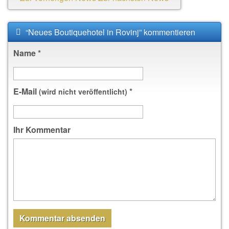
“Neues Boutiquehotel in Rovinj” kommentieren
Name
*
E-Mail
*
(wird nicht veröffentlicht)
Ihr Kommentar