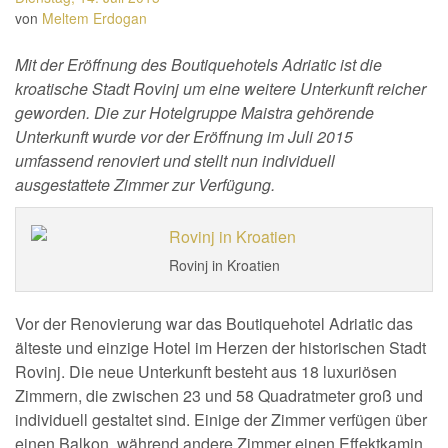
von
Meltem Erdogan
Mit der Eröffnung des Boutiquehotels Adriatic ist die
kroatische Stadt Rovinj um eine weitere Unterkunft reicher
geworden. Die zur Hotelgruppe Maistra gehörende
Unterkunft wurde vor der Eröffnung im Juli 2015
umfassend renoviert und stellt nun individuell
ausgestattete Zimmer zur Verfügung.
Rovinj in Kroatien
Vor der Renovierung war das Boutiquehotel Adriatic das
älteste und einzige Hotel im Herzen der historischen Stadt
Rovinj. Die neue Unterkunft besteht aus 18 luxuriösen
Zimmern, die zwischen 23 und 58 Quadratmeter groß und
individuell gestaltet sind. Einige der Zimmer verfügen über
einen Balkon, während andere Zimmer einen Effektkamin