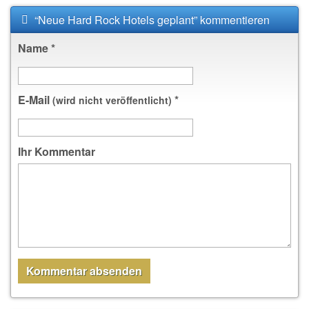
“Neue Hard Rock Hotels geplant” kommentieren
Name
*
E-Mail
*
(wird nicht veröffentlicht)
Ihr Kommentar