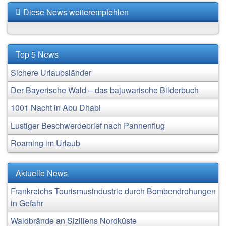
Diese News weiterempfehlen
Top 5 News
Sichere Urlaubsländer
Der Bayerische Wald – das bajuwarische Bilderbuch
1001 Nacht in Abu Dhabi
Lustiger Beschwerdebrief nach Pannenflug
Roaming im Urlaub
Aktuelle News
Frankreichs Tourismusindustrie durch Bombendrohungen
in Gefahr
Waldbrände an Siziliens Nordküste