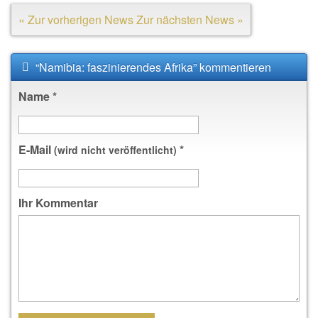
« Zur vorherigen News
Zur nächsten News »
“Namibia: faszinierendes Afrika” kommentieren
Name
*
E-Mail
*
(wird nicht veröffentlicht)
Ihr Kommentar