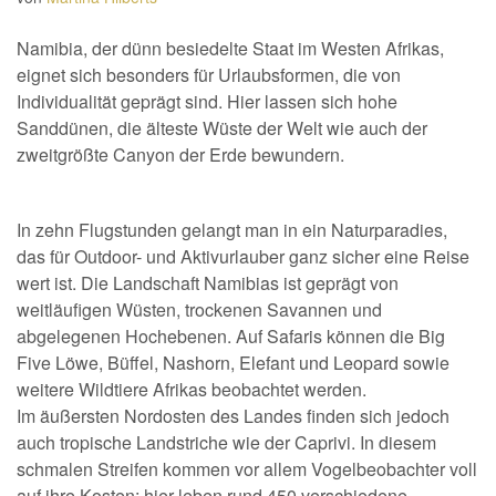
Namibia, der dünn besiedelte Staat im Westen Afrikas,
eignet sich besonders für Urlaubsformen, die von
Individualität geprägt sind. Hier lassen sich hohe
Sanddünen, die älteste Wüste der Welt wie auch der
zweitgrößte Canyon der Erde bewundern.
In zehn Flugstunden gelangt man in ein Naturparadies,
das für Outdoor- und Aktivurlauber ganz sicher eine Reise
wert ist. Die Landschaft Namibias ist geprägt von
weitläufigen Wüsten, trockenen Savannen und
abgelegenen Hochebenen. Auf Safaris können die Big
Five Löwe, Büffel, Nashorn, Elefant und Leopard sowie
weitere Wildtiere Afrikas beobachtet werden.
Im äußersten Nordosten des Landes finden sich jedoch
auch tropische Landstriche wie der Caprivi. In diesem
schmalen Streifen kommen vor allem Vogelbeobachter voll
auf ihre Kosten: hier leben rund 450 verschiedene