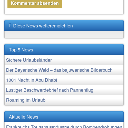
Diese News weiterempfehlen
Top 5 News
Sichere Urlaubsländer
Der Bayerische Wald – das bajuwarische Bilderbuch
1001 Nacht in Abu Dhabi
Lustiger Beschwerdebrief nach Pannenflug
Roaming im Urlaub
Aktuelle News
Frankreichs Tourismusindustrie durch Bombendrohungen