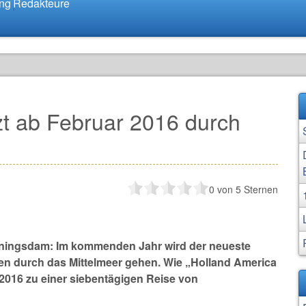
ung
Redakteure
 ab Februar 2016 durch
0
von 5 Sternen
oningsdam: Im kommenden Jahr wird der neueste
ten durch das Mittelmeer gehen. Wie „Holland America
r 2016 zu einer siebentägigen Reise von