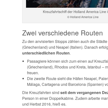
Kreuzfahrtschiff der Holland America Line 
© Holland America Line
Zwei verschiedene Routen
Zu den anvisierten Stopps zählen auch die Städte 
(Griechenland) und Neapel (Italien). Danach erfo
unterschiedlichen Routen
.
Passagiere können sich zum einen auf Kreuzfa
(Griechenland), Rhodos und Kreta, Istanbul – m
freuen.
Die zweite Route sieht die Häfen Neapel, Palermo
Málaga, Cartagena und Barcelona (Spanien) vo
Die Kreuzfahrten sind
seit dem vergangenen De
Person in einer Doppelkabine. Zudem arbeite ma
und Herbst 2016, hieß es.