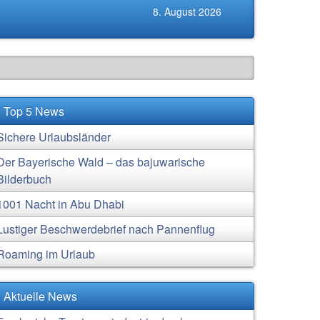
8. August 2026
Top 5 News
Sichere Urlaubsländer
Der Bayerische Wald – das bajuwarische
Bilderbuch
1001 Nacht in Abu Dhabi
Lustiger Beschwerdebrief nach Pannenflug
Roaming im Urlaub
Aktuelle News