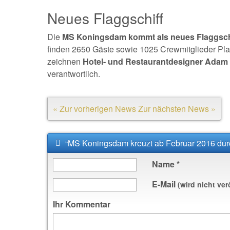
Neues Flaggschiff
Die
MS Koningsdam kommt als neues Flaggschi
finden 2650 Gäste sowie 1025 Crewmitglieder Plat
zeichnen
Hotel- und Restaurantdesigner Adam D
verantwortlich.
« Zur vorherigen News
Zur nächsten News »
“MS Koningsdam kreuzt ab Februar 2016 dur
Name
*
E-Mail
(wird nicht ver
Ihr Kommentar