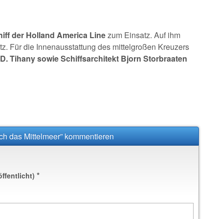
ff der Holland America Line
zum Einsatz. Auf ihm
z. Für die Innenausstattung des mittelgroßen Kreuzers
. Tihany sowie Schiffsarchitekt Bjorn Storbraaten
ch das Mittelmeer” kommentieren
*
öffentlicht)