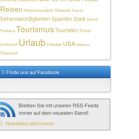
Reisen
Reiseziel
Reiseveranstalter
Ryanair
Sehenswürdigkeiten
Spanien
Stadt
Strand
Tourismus
Touristen
Türkei
Thailand
Urlaub
USA
Urlauber
Unterkunft
Wellness
Österreich
Finde uns auf Facebook
Bleiben Sie mit unseren RSS-Feeds
immer auf dem neuesten Stand!
Newsfeed abonnieren