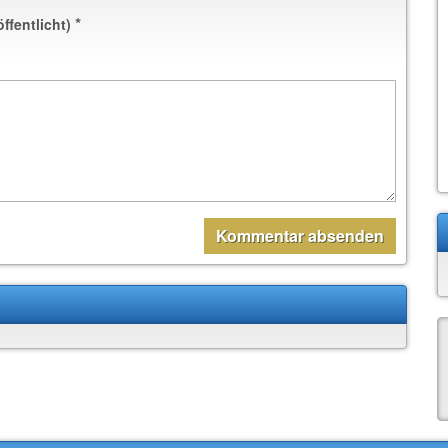
*
öffentlicht)