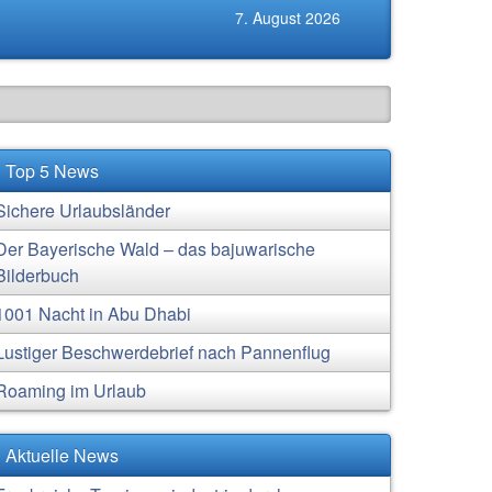
7. August 2026
Top 5 News
Sichere Urlaubsländer
Der Bayerische Wald – das bajuwarische
Bilderbuch
1001 Nacht in Abu Dhabi
Lustiger Beschwerdebrief nach Pannenflug
Roaming im Urlaub
Aktuelle News