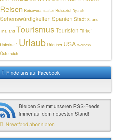
Reisen
Reiseziel
Reiseveranstalter
Ryanair
Sehenswürdigkeiten
Spanien
Stadt
Strand
Tourismus
Touristen
Türkei
Thailand
Urlaub
USA
Urlauber
Unterkunft
Wellness
Österreich
Finde uns auf Facebook
Bleiben Sie mit unseren RSS-Feeds
immer auf dem neuesten Stand!
Newsfeed abonnieren