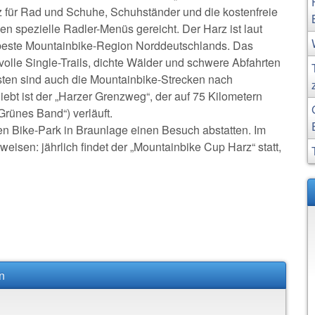
 für Rad und Schuhe, Schuhständer und die kostenfreie
n spezielle Radler-Menüs gereicht. Der Harz ist laut
ie beste Mountainbike-Region Norddeutschlands. Das
svolle Single-Trails, dichte Wälder und schwere Abfahrten
isten sind auch die Mountainbike-Strecken nach
iebt ist der „Harzer Grenzweg“, der auf 75 Kilometern
rünes Band“) verläuft.
en Bike-Park in Braunlage einen Besuch abstatten. Im
isen: jährlich findet der „Mountainbike Cup Harz“ statt,
n