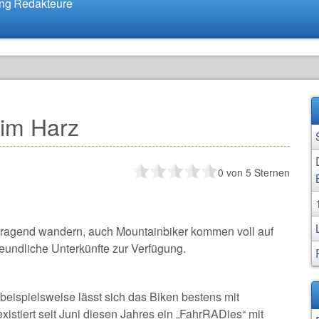
ung
Redakteure
 im Harz
0
von 5 Sternen
vorragend wandern, auch Mountainbiker kommen voll auf
reundliche Unterkünfte zur Verfügung.
beispielsweise lässt sich das Biken bestens mit
stiert seit Juni diesen Jahres ein „FahrRADies“ mit