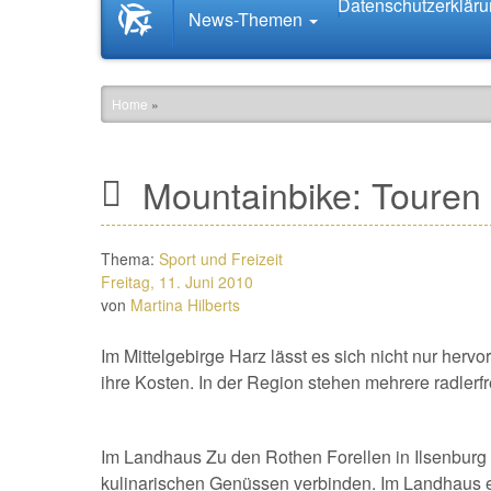
Datenschutzerklär
Startseite
News-Themen
News.Tourismus.com
Home
»
Mountainbike: Touren
Thema:
Sport und Freizeit
Freitag, 11. Juni 2010
von
Martina Hilberts
Im Mittelgebirge Harz lässt es sich nicht nur her
ihre Kosten. In der Region stehen mehrere radlerf
Im Landhaus Zu den Rothen Forellen in Ilsenburg 
kulinarischen Genüssen verbinden. Im Landhaus exi