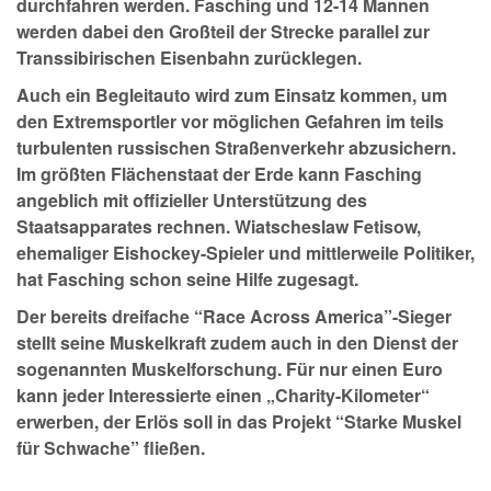
durchfahren werden. Fasching und 12-14 Mannen
werden dabei den Großteil der Strecke parallel zur
Transsibirischen Eisenbahn zurücklegen.
Auch ein Begleitauto wird zum Einsatz kommen, um
den Extremsportler vor möglichen Gefahren im teils
turbulenten russischen Straßenverkehr abzusichern.
Im größten Flächenstaat der Erde kann Fasching
angeblich mit offizieller Unterstützung des
Staatsapparates rechnen. Wiatscheslaw Fetisow,
ehemaliger Eishockey-Spieler und mittlerweile Politiker,
hat Fasching schon seine Hilfe zugesagt.
Der bereits dreifache “Race Across America”-Sieger
stellt seine Muskelkraft zudem auch in den Dienst der
sogenannten Muskelforschung. Für nur einen Euro
kann jeder Interessierte einen „Charity-Kilometer“
erwerben, der Erlös soll in das Projekt “Starke Muskel
für Schwache” fließen.