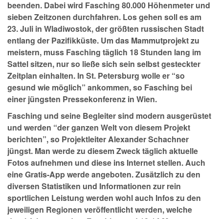
beenden. Dabei wird Fasching 80.000 Höhenmeter und
sieben Zeitzonen durchfahren. Los gehen soll es am
23. Juli in Wladiwostok, der größten russischen Stadt
entlang der Pazifikküste. Um das Mammutprojekt zu
meistern, muss Fasching täglich 18 Stunden lang im
Sattel sitzen, nur so ließe sich sein selbst gesteckter
Zeitplan einhalten. In St. Petersburg wolle er “so
gesund wie möglich” ankommen, so Fasching bei
einer jüngsten Pressekonferenz in Wien.
Fasching und seine Begleiter sind modern ausgerüstet
und werden “der ganzen Welt von diesem Projekt
berichten”, so Projektleiter Alexander Schachner
jüngst. Man werde zu diesem Zweck täglich aktuelle
Fotos aufnehmen und diese ins Internet stellen. Auch
eine Gratis-App werde angeboten. Zusätzlich zu den
diversen Statistiken und Informationen zur rein
sportlichen Leistung werden wohl auch Infos zu den
jeweiligen Regionen veröffentlicht werden, welche