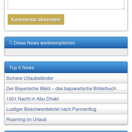
Diese News weiterempfehlen
Top 5 News
Sichere Urlaubsländer
Der Bayerische Wald – das bajuwarische Bilderbuch
1001 Nacht in Abu Dhabi
Lustiger Beschwerdebrief nach Pannenflug
Roaming im Urlaub