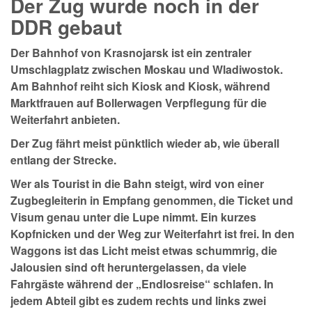
Der Zug wurde noch in der
DDR gebaut
Der Bahnhof von Krasnojarsk ist ein zentraler
Umschlagplatz zwischen Moskau und Wladiwostok.
Am Bahnhof reiht sich Kiosk and Kiosk, während
Marktfrauen auf Bollerwagen Verpflegung für die
Weiterfahrt anbieten.
Der Zug fährt meist pünktlich wieder ab, wie überall
entlang der Strecke.
Wer als Tourist in die Bahn steigt, wird von einer
Zugbegleiterin in Empfang genommen, die Ticket und
Visum genau unter die Lupe nimmt. Ein kurzes
Kopfnicken und der Weg zur Weiterfahrt ist frei. In den
Waggons ist das Licht meist etwas schummrig, die
Jalousien sind oft heruntergelassen, da viele
Fahrgäste während der „Endlosreise“ schlafen. In
jedem Abteil gibt es zudem rechts und links zwei