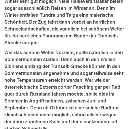
Winter sehr gut möglich. Viele Reiseveranstalter bieten
sogar ausschließlich Reisen im Winter an. Denn im
Winter entfalten Tundra und Taiga eine malerische
Schönheit. Der Zug fährt dann vorbei an herrlichen
Schneelandschaften, die vor allem bei schönem Wetter
für ein herrliches Panorama am Rande der Transsib-
Strecke sorgen.
Wer das schöne Wetter vorzieht, sollte natürlich in den
Sommermonaten starten. Denn auch in den Weiten
Sibiriens entlang der Transsib-Strecke können in den
Sommermonaten angenehme und sogar teilweise sehr
hohe Temperaturen erreicht werden. Wer wie der
österreichische Extremsportler Fasching gar per Rad
quer durch Russland fahren möchte, sollte dies im
Sommer in Angriff nehmen, zwischen Juni und
September. Denn ab Oktober ist eine solche Radtour
klimatisch nicht mehr möglich, schon alleine wegen
der dann zunehmen Kälte und der einsetzenden, oft
starken Schneefälle.