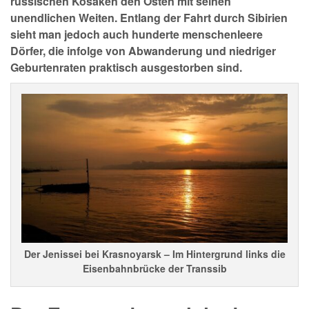
russischen Kosaken den Osten mit seinen
unendlichen Weiten. Entlang der Fahrt durch Sibirien
sieht man jedoch auch hunderte menschenleere
Dörfer, die infolge von Abwanderung und niedriger
Geburtenraten praktisch ausgestorben sind.
Der Jenissei bei Krasnoyarsk – Im Hintergrund links die
Eisenbahnbrücke der Transsib