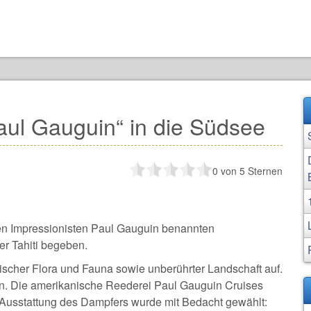
aul Gauguin“ in die Südsee
0
von 5 Sternen
n Impressionisten Paul Gauguin benannten
er Tahiti begeben.
scher Flora und Fauna sowie unberührter Landschaft auf.
ion. Die amerikanische Reederei Paul Gauguin Cruises
e Ausstattung des Dampfers wurde mit Bedacht gewählt: