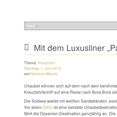
Home
»
Mit dem Luxusliner „P
Thema:
Kreuzfahrt
Dienstag, 1. Juni 2010
von
Martina Hilberts
Urlauber können sich auf dem nach dem berühmte
Kreuzfahrtschiff auf eine Reise nach Bora Bora od
Die Südsee wartet mit weißen Sandstränden, exoti
Vor allem
Tahiti
ist eine beliebte Urlaubsdestinat
fährt die Ozeanien-Destination ganzjährig an. Di