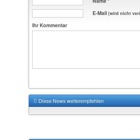
Name
*
E-Mail
(wird nicht ver
Ihr Kommentar
Diese News weiterempfehlen