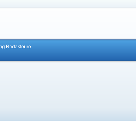
ung
Redakteure