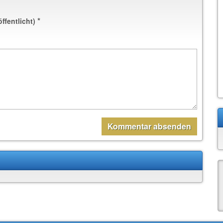
*
öffentlicht)