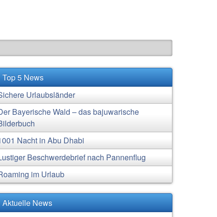
Top 5 News
Sichere Urlaubsländer
Der Bayerische Wald – das bajuwarische
Bilderbuch
1001 Nacht in Abu Dhabi
Lustiger Beschwerdebrief nach Pannenflug
Roaming im Urlaub
Aktuelle News