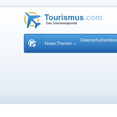
Datenschutzerklär
Startseite
News-Themen
News.Tourismus.com