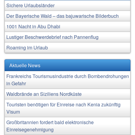
Sichere Urlaubsländer
Der Bayerische Wald – das bajuwarische Bilderbuch
1001 Nacht in Abu Dhabi
Lustiger Beschwerdebrief nach Pannenflug
Roaming im Urlaub
Aktuelle News
Frankreichs Tourismusindustrie durch Bombendrohungen
in Gefahr
Waldbrände an Siziliens Nordküste
Touristen benötigen für Einreise nach Kenia zukünftig
Visum
Großbritannien fordert bald elektronische
Einreisegenehmigung