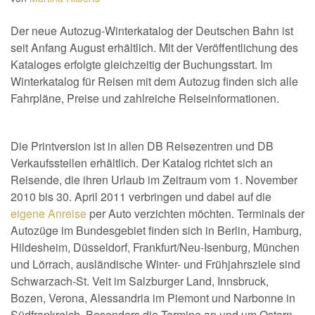
Der neue Autozug-Winterkatalog der Deutschen Bahn ist
seit Anfang August erhältlich. Mit der Veröffentlichung des
Kataloges erfolgte gleichzeitig der Buchungsstart. Im
Winterkatalog für Reisen mit dem Autozug finden sich alle
Fahrpläne, Preise und zahlreiche Reiseinformationen.
Die Printversion ist in allen DB Reisezentren und DB
Verkaufsstellen erhältlich. Der Katalog richtet sich an
Reisende, die ihren Urlaub im Zeitraum vom 1. November
2010 bis 30. April 2011 verbringen und dabei auf die
eigene Anreise
per Auto verzichten möchten. Terminals der
Autozüge im Bundesgebiet finden sich in Berlin, Hamburg,
Hildesheim, Düsseldorf, Frankfurt/Neu-Isenburg, München
und Lörrach, ausländische Winter- und Frühjahrsziele sind
Schwarzach-St. Veit im Salzburger Land, Innsbruck,
Bozen, Verona, Alessandria im Piemont und Narbonne in
Südfrankreich. Besonders die Termine an und um Ostern