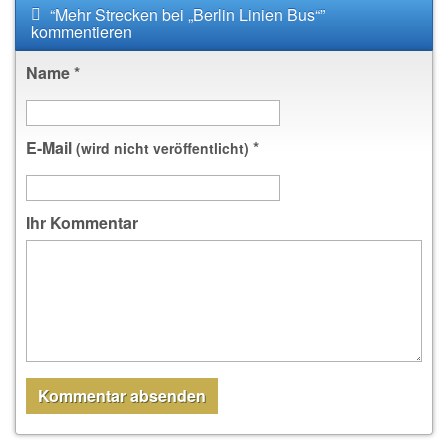
“Mehr Strecken bei „Berlin Linien Bus“”
kommentieren
Name
*
E-Mail
*
(wird nicht veröffentlicht)
Ihr Kommentar