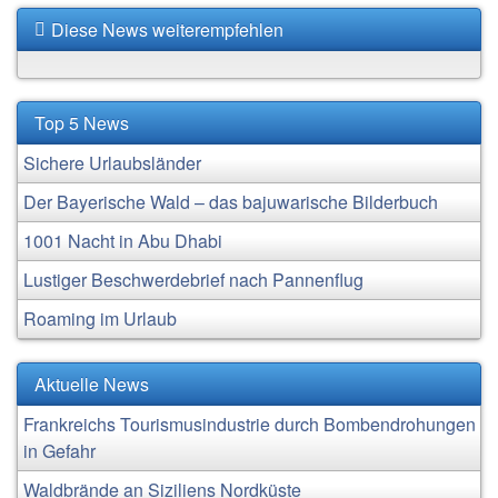
Diese News weiterempfehlen
Top 5 News
Sichere Urlaubsländer
Der Bayerische Wald – das bajuwarische Bilderbuch
1001 Nacht in Abu Dhabi
Lustiger Beschwerdebrief nach Pannenflug
Roaming im Urlaub
Aktuelle News
Frankreichs Tourismusindustrie durch Bombendrohungen
in Gefahr
Waldbrände an Siziliens Nordküste