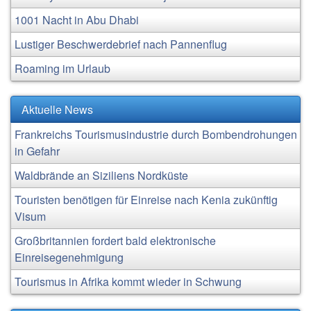
1001 Nacht in Abu Dhabi
Lustiger Beschwerdebrief nach Pannenflug
Roaming im Urlaub
Aktuelle News
Frankreichs Tourismusindustrie durch Bombendrohungen
in Gefahr
Waldbrände an Siziliens Nordküste
Touristen benötigen für Einreise nach Kenia zukünftig
Visum
Großbritannien fordert bald elektronische
Einreisegenehmigung
Tourismus in Afrika kommt wieder in Schwung