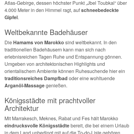
Atlas-Gebirge, dessen höchster Punkt „Jbel Toubkal“ über
4.000 Meter in den Himmel ragt, auf
schneebedeckte
Gipfel
.
Weltbekannte Badehäuser
Die
Hamams von Marokko
sind weltbekannt. In den
traditionellen Badehäusern kann man sich nach
erlebnisreichen Tagen Ruhe und Entspannung gönnen.
Umgeben von architektonischen Highlights und
orientalischem Ambiente können Ruhesuchende hier ein
traditionsreiches Dampfbad
oder eine wohltuende
Arganöl-Massage
genießen.
Königsstädte mit prachtvoller
Architektur
Mit Marrakesch, Meknes, Rabat und Fes hält Marokko
eindrucksvolle Königsstädte
bereit, die bei einem Urlaub
in dem Land unbedingt mit auf die To-do-Liste gehören