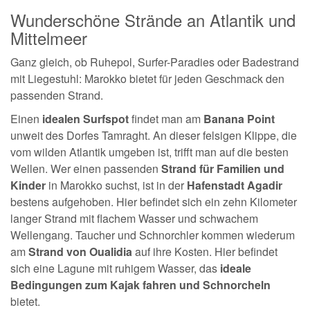
Wunderschöne Strände an Atlantik und
Mittelmeer
Ganz gleich, ob Ruhepol, Surfer-Paradies oder Badestrand
mit Liegestuhl: Marokko bietet für jeden Geschmack den
passenden Strand.
Einen
idealen Surfspot
findet man am
Banana Point
unweit des Dorfes Tamraght. An dieser felsigen Klippe, die
vom wilden Atlantik umgeben ist, trifft man auf die besten
Wellen. Wer einen passenden
Strand für Familien und
Kinder
in Marokko suchst, ist in der
Hafenstadt Agadir
bestens aufgehoben. Hier befindet sich ein zehn Kilometer
langer Strand mit flachem Wasser und schwachem
Wellengang. Taucher und Schnorchler kommen wiederum
am
Strand von Oualidia
auf ihre Kosten. Hier befindet
sich eine Lagune mit ruhigem Wasser, das
ideale
Bedingungen zum Kajak fahren und Schnorcheln
bietet.