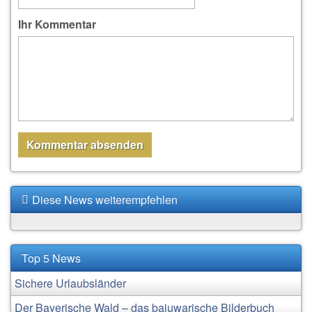
Ihr Kommentar
Diese News weiterempfehlen
Top 5 News
Sichere Urlaubsländer
Der Bayerische Wald – das bajuwarische Bilderbuch