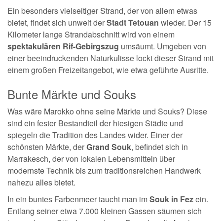
Ein besonders vielseitiger Strand, der von allem etwas
bietet, findet sich unweit der
Stadt Tetouan
wieder. Der 15
Kilometer lange Strandabschnitt wird von einem
spektakulären Rif-Gebirgszug
umsäumt. Umgeben von
einer beeindruckenden Naturkulisse lockt dieser Strand mit
einem großen Freizeitangebot, wie etwa geführte Ausritte.
Bunte Märkte und Souks
Was wäre Marokko ohne seine Märkte und Souks? Diese
sind ein fester Bestandteil der hiesigen Städte und
spiegeln die Tradition des Landes wider. Einer der
schönsten Märkte, der
Grand Souk
, befindet sich in
Marrakesch, der von lokalen Lebensmitteln über
modernste Technik bis zum traditionsreichen Handwerk
nahezu alles bietet.
In ein buntes Farbenmeer taucht man im
Souk in Fez
ein.
Entlang seiner etwa 7.000 kleinen Gassen säumen sich