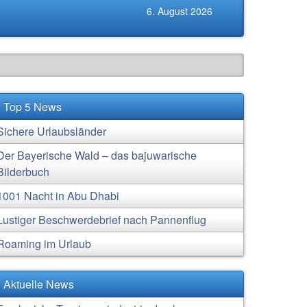
6. August 2026
Top 5 News
Sichere Urlaubsländer
Der Bayerische Wald – das bajuwarische
Bilderbuch
1001 Nacht in Abu Dhabi
Lustiger Beschwerdebrief nach Pannenflug
Roaming im Urlaub
Aktuelle News