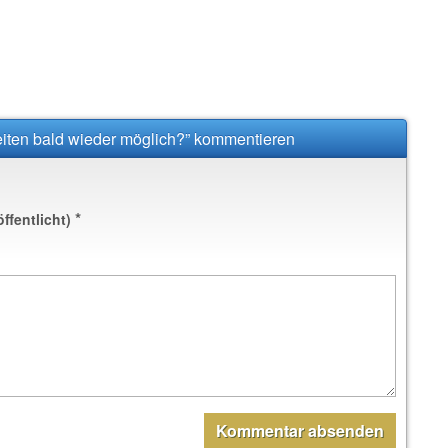
eiten bald wieder möglich?” kommentieren
*
öffentlicht)