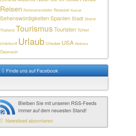
Reisen
Reiseziel
Reiseveranstalter
Ryanair
Sehenswürdigkeiten
Spanien
Stadt
Strand
Tourismus
Touristen
Türkei
Thailand
Urlaub
USA
Urlauber
Unterkunft
Wellness
Österreich
Finde uns auf Facebook
Bleiben Sie mit unseren RSS-Feeds
immer auf dem neuesten Stand!
Newsfeed abonnieren