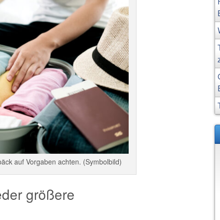
päck auf Vorgaben achten. (Symbolbild)
eder größere