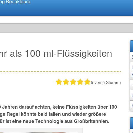
ung
Redakteure
r als 100 ml-Flüssigkeiten
5
von 5 Sternen
Jahren darauf achten, keine Flüssigkeiten über 100
ge Regel könnte bald fallen und wieder größere
r ist eine neue Technologie aus Großbritannien.