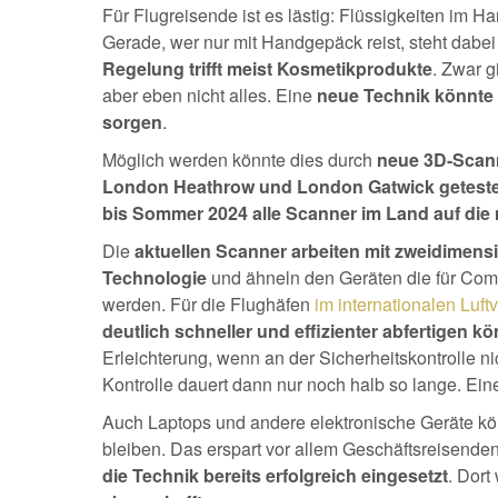
Für Flugreisende ist es lästig: Flüssigkeiten im H
Gerade, wer nur mit Handgepäck reist, steht dab
Regelung trifft meist Kosmetikprodukte
. Zwar g
aber eben nicht alles. Eine
neue Technik könnte 
sorgen
.
Möglich werden könnte dies durch
neue 3D-Scan
London Heathrow und London Gatwick geteste
bis Sommer 2024 alle Scanner im Land auf die
Die
aktuellen Scanner arbeiten mit zweidimensi
Technologie
und ähneln den Geräten die für Com
werden. Für die Flughäfen
im internationalen Luft
deutlich schneller und effizienter abfertigen k
Erleichterung, wenn an der Sicherheitskontrolle n
Kontrolle dauert dann nur noch halb so lange. Ein
Auch Laptops und andere elektronische Geräte kö
bleiben. Das erspart vor allem Geschäftsreisenden
die Technik bereits erfolgreich eingesetzt
. Dort