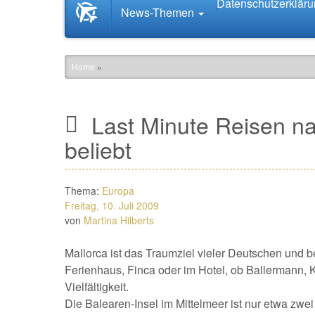
Datenschutzerklär
Startseite
News-Themen
News.Tourismus.com
Home
»
Last Minute Reisen na
beliebt
Thema:
Europa
Freitag, 10. Juli 2009
von
Martina Hilberts
Mallorca ist das Traumziel vieler Deutschen und 
Ferienhaus, Finca oder im Hotel, ob Ballermann, Ku
Vielfältigkeit.
Die Balearen-Insel im Mittelmeer ist nur etwa zwe