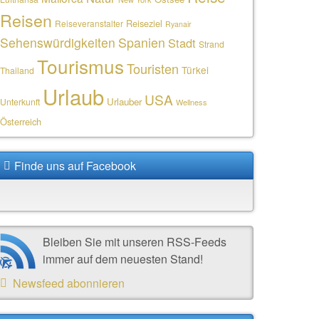
Reisen
Reiseziel
Reiseveranstalter
Ryanair
Sehenswürdigkeiten
Spanien
Stadt
Strand
Tourismus
Touristen
Türkei
Thailand
Urlaub
USA
Urlauber
Unterkunft
Wellness
Österreich
Finde uns auf Facebook
Bleiben Sie mit unseren RSS-Feeds
immer auf dem neuesten Stand!
Newsfeed abonnieren