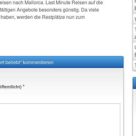
eisen nach Mallorca. Last Minute Reisen auf die
lfältigen Angebote besonders günstig. Da viele
t haben, werden die Restplätze nun zum
rt beliebt” kommentieren
*
öffentlicht)