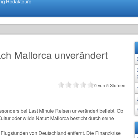
ung
Redakteure
ch Mallorca unverändert
0
von 5 Sternen
besonders bei Last Minute Reisen unverändert beliebt. Ob
ltur oder wilde Natur: Mallorca besticht durch seine
i Flugstunden von Deutschland entfernt. Die Finanzkrise