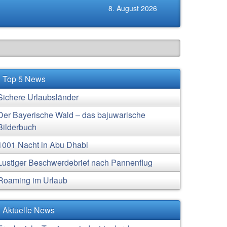
8. August 2026
Top 5 News
Sichere Urlaubsländer
Der Bayerische Wald – das bajuwarische
Bilderbuch
1001 Nacht in Abu Dhabi
Lustiger Beschwerdebrief nach Pannenflug
Roaming im Urlaub
Aktuelle News