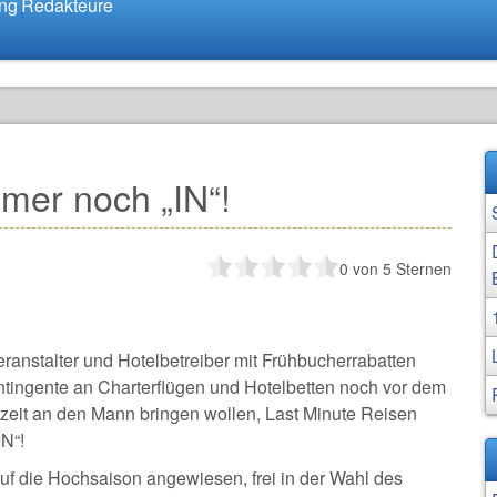
ung
Redakteure
mer noch „IN“!
0
von 5 Sternen
ranstalter und Hotelbetreiber mit Frühbucherrabatten
ntingente an Charterflügen und Hotelbetten noch vor dem
bszeit an den Mann bringen wollen, Last Minute Reisen
IN“!
auf die Hochsaison angewiesen, frei in der Wahl des