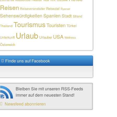
Reisen
Reiseziel
Reiseveranstalter
Ryanair
Sehenswürdigkeiten
Spanien
Stadt
Strand
Tourismus
Touristen
Türkei
Thailand
Urlaub
USA
Urlauber
Unterkunft
Wellness
Österreich
Finde uns auf Facebook
Bleiben Sie mit unseren RSS-Feeds
immer auf dem neuesten Stand!
Newsfeed abonnieren