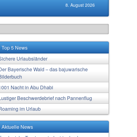
8. August 2026
Top 5 News
Sichere Urlaubsländer
Der Bayerische Wald – das bajuwarische
Bilderbuch
1001 Nacht in Abu Dhabi
Lustiger Beschwerdebrief nach Pannenflug
Roaming im Urlaub
Aktuelle News