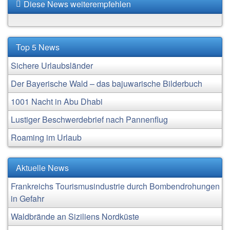
Diese News weiterempfehlen
Top 5 News
Sichere Urlaubsländer
Der Bayerische Wald – das bajuwarische Bilderbuch
1001 Nacht in Abu Dhabi
Lustiger Beschwerdebrief nach Pannenflug
Roaming im Urlaub
Aktuelle News
Frankreichs Tourismusindustrie durch Bombendrohungen
in Gefahr
Waldbrände an Siziliens Nordküste