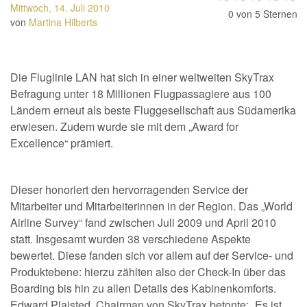
Mittwoch, 14. Juli 2010
0
von 5 Sternen
von
Martina Hilberts
Die Fluglinie LAN hat sich in einer weltweiten SkyTrax
Befragung unter 18 Millionen Flugpassagiere aus 100
Ländern erneut als beste Fluggesellschaft aus Südamerika
erwiesen. Zudem wurde sie mit dem „Award for
Excellence“ prämiert.
Dieser honoriert den hervorragenden Service der
Mitarbeiter und Mitarbeiterinnen in der Region. Das „World
Airline Survey“ fand zwischen Juli 2009 und April 2010
statt. Insgesamt wurden 38 verschiedene Aspekte
bewertet. Diese fanden sich vor allem auf der Service- und
Produktebene: hierzu zählten also der Check-In über das
Boarding bis hin zu allen Details des Kabinenkomforts.
Edward Plaisted, Chairman von SkyTrax betonte: „Es ist