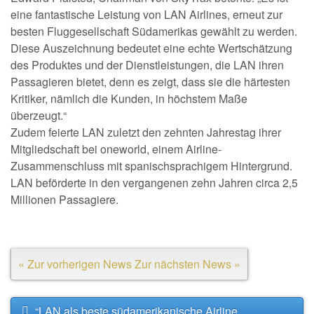
eine fantastische Leistung von LAN Airlines, erneut zur
besten Fluggesellschaft Südamerikas gewählt zu werden.
Diese Auszeichnung bedeutet eine echte Wertschätzung
des Produktes und der Dienstleistungen, die LAN ihren
Passagieren bietet, denn es zeigt, dass sie die härtesten
Kritiker, nämlich die Kunden, in höchstem Maße
überzeugt.“
Zudem feierte LAN zuletzt den zehnten Jahrestag ihrer
Mitgliedschaft bei oneworld, einem Airline-
Zusammenschluss mit spanischsprachigem Hintergrund.
LAN beförderte in den vergangenen zehn Jahren circa 2,5
Millionen Passagiere.
« Zur vorherigen News
Zur nächsten News »
“LAN als beste südamerikanische Airline