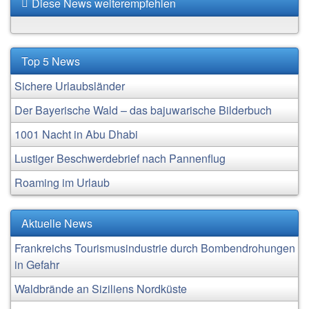
Diese News weiterempfehlen
Top 5 News
Sichere Urlaubsländer
Der Bayerische Wald – das bajuwarische Bilderbuch
1001 Nacht in Abu Dhabi
Lustiger Beschwerdebrief nach Pannenflug
Roaming im Urlaub
Aktuelle News
Frankreichs Tourismusindustrie durch Bombendrohungen
in Gefahr
Waldbrände an Siziliens Nordküste