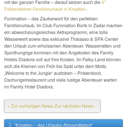
mit der ganzen Familie – darauf setzen auch die
4*
Falkensteiner Familienurlaub in Kroatien
.
Funimation – das Zauberwort für den perfekten
Familienurlaub. Im Club Funimation Borik in Zadar machen
ein abwechslungsreiches Aktivprogramm, eine tolle
Wasserwelt sowie das exklusive Thalasso & SPA Center
den Urlaub zum erholsamen Abenteuer. Wasserratten und
Sporthungrige kommen mit den Angeboten des Family
Hotels Diadora voll auf ihre Kosten. Im Falky-Land können
sich die Kleinen von Früh bis Spät unter dem Motto
„Welcome to the Jungle“ austoben – Piratenboot,
Dschungelrestaurant und viele lustige Abenteuer warten
im Family Hotel Diadora.
« Zur vorherigen News
Zur nächsten News »
“Kroatien – das Urlaubs-Allroundtalent”