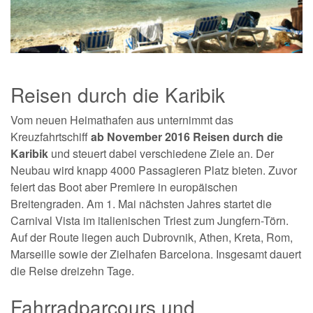
Reisen durch die Karibik
Vom neuen Heimathafen aus unternimmt das
Kreuzfahrtschiff
ab November 2016 Reisen durch die
Karibik
und steuert dabei verschiedene Ziele an. Der
Neubau wird knapp 4000 Passagieren Platz bieten. Zuvor
feiert das Boot aber Premiere in europäischen
Breitengraden. Am 1. Mai nächsten Jahres startet die
Carnival Vista im italienischen Triest zum Jungfern-Törn.
Auf der Route liegen auch Dubrovnik, Athen, Kreta, Rom,
Marseille sowie der Zielhafen Barcelona. Insgesamt dauert
die Reise dreizehn Tage.
Fahrradparcours und