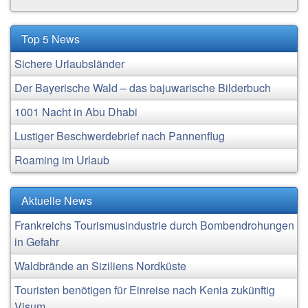
Top 5 News
Sichere Urlaubsländer
Der Bayerische Wald – das bajuwarische Bilderbuch
1001 Nacht in Abu Dhabi
Lustiger Beschwerdebrief nach Pannenflug
Roaming im Urlaub
Aktuelle News
Frankreichs Tourismusindustrie durch Bombendrohungen
in Gefahr
Waldbrände an Siziliens Nordküste
Touristen benötigen für Einreise nach Kenia zukünftig
Visum