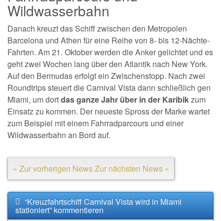
Wildwasserbahn
Danach kreuzt das Schiff zwischen den Metropolen
Barcelona und Athen für eine Reihe von 8- bis 12-Nächte-
Fahrten. Am 21. Oktober werden die Anker gelichtet und es
geht zwei Wochen lang über den Atlantik nach New York.
Auf den Bermudas erfolgt ein Zwischenstopp. Nach zwei
Roundtrips steuert die Carnival Vista dann schließlich gen
Miami, um dort
das ganze Jahr über in der Karibik
zum
Einsatz zu kommen. Der neueste Spross der Marke wartet
zum Beispiel mit einem Fahrradparcours und einer
Wildwasserbahn an Bord auf.
« Zur vorherigen News
Zur nächsten News »
“Kreuzfahrtschiff Carnival Vista wird in Miami
stationiert” kommentieren