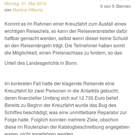
Montag, 31. Mai 2010
0
von 5 Sternen
von
Martina Hilberts
Kommt es im Rahmen einer Kreuzfahrt zum Ausfall eines
wichtigen Reiseziels, so kann der Reiseveranstalter dafür
haftbar gemacht werden, selbst wenn dieser keine Schuld
an den Reisemängeln trägt. Die Teilnehmer haben somit
die Möglichkeit, einen Preisnachlass zu fordern, so das
Urteil des Landesgerichts in Bonn.
Im konkreten Fall hatte der klagende Reisende eine
Kreuzfahrt für zwei Personen in die Antarktis gebucht,
deren finanzieller Umfang sich auf 12.735 Euro belief.
Bereits zu Beginn der Kreuzfahrt wurde das Bug des
Schiffes beschädigt, was eine unmittelbare Reparatur zur
Folge hatte. Folglich konnten mehrere Ziele, obschon
diese im Routenplan der Katalogbeschreibung angegeben
waren, nicht angefahren werden.