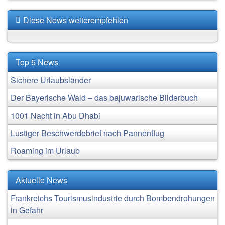
Diese News weiterempfehlen
Top 5 News
Sichere Urlaubsländer
Der Bayerische Wald – das bajuwarische Bilderbuch
1001 Nacht in Abu Dhabi
Lustiger Beschwerdebrief nach Pannenflug
Roaming im Urlaub
Aktuelle News
Frankreichs Tourismusindustrie durch Bombendrohungen
in Gefahr