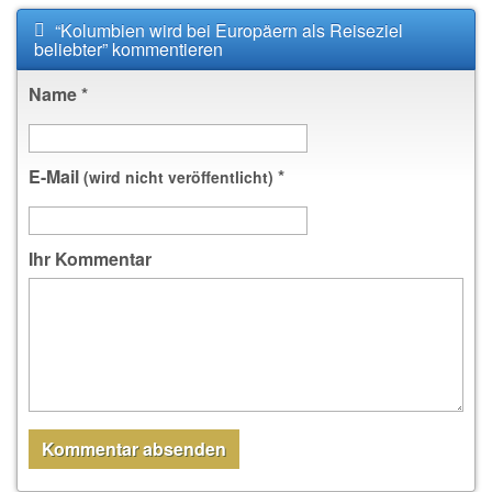
“Kolumbien wird bei Europäern als Reiseziel
beliebter” kommentieren
Name
*
E-Mail
*
(wird nicht veröffentlicht)
Ihr Kommentar