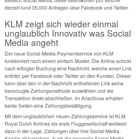
Bereich Social Media, diese beantworten pro Woche
derzeit rund 35.000 Anfragen über Facebook und Twitter.
KLM zeigt sich wieder einmal
unglaublich Innovativ was Social
Media angeht
Der neue Social-Media-Paymentservice von KLM
funktioniert nach einem einfach Muster. Die Airline schickt
nach erfolgter Buchung eine Nachricht, welche einen Link
enthält, per Facebook oder Twitter an den Kunden. Dieser
kann über den in der Nachricht enthaltenen Link seine
bevorzugte Zahlungsmethode auswählen und die
Transaktion direkt abschließen. Im Anschluss erhalten
beide Seiten eine Zahlungsbestätigung.
Mit dem unglaublichen neuen Zahlungsservice ist KLM
Royal Dutch Airlines als erste Fluggesellschaft weltweit
dazu in der Lage, Zahlungen über ihre Social-Media-
Kanäle abzuwickeln. Auch die generelle Social-Media-