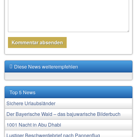
Diese News weiterempfehlen
Top 5 News
Sichere Urlaubsländer
Der Bayerische Wald – das bajuwarische Bilderbuch
1001 Nacht in Abu Dhabi
Lustiger Beschwerdebrief nach Pannenflug