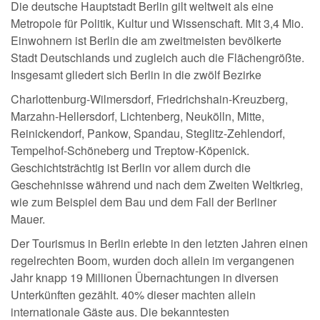
Die deutsche Hauptstadt Berlin gilt weltweit als eine
Metropole für Politik, Kultur und Wissenschaft. Mit 3,4 Mio.
Einwohnern ist Berlin die am zweitmeisten bevölkerte
Stadt Deutschlands und zugleich auch die Flächengrößte.
Insgesamt gliedert sich Berlin in die zwölf Bezirke
Charlottenburg-Wilmersdorf, Friedrichshain-Kreuzberg,
Marzahn-Hellersdorf, Lichtenberg, Neukölln, Mitte,
Reinickendorf, Pankow, Spandau, Steglitz-Zehlendorf,
Tempelhof-Schöneberg und Treptow-Köpenick.
Geschichtsträchtig ist Berlin vor allem durch die
Geschehnisse während und nach dem Zweiten Weltkrieg,
wie zum Beispiel dem Bau und dem Fall der Berliner
Mauer.
Der Tourismus in Berlin erlebte in den letzten Jahren einen
regelrechten Boom, wurden doch allein im vergangenen
Jahr knapp 19 Millionen Übernachtungen in diversen
Unterkünften gezählt. 40% dieser machten allein
internationale Gäste aus. Die bekanntesten