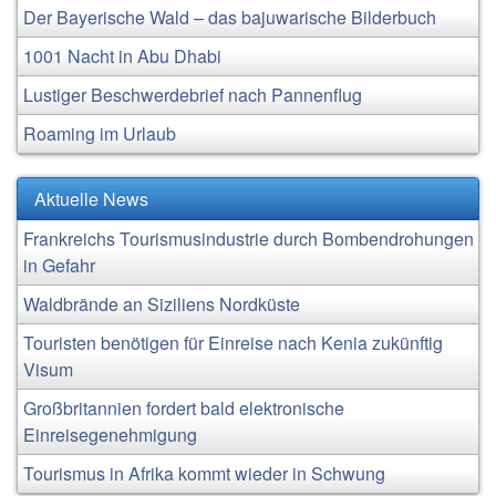
Der Bayerische Wald – das bajuwarische Bilderbuch
1001 Nacht in Abu Dhabi
Lustiger Beschwerdebrief nach Pannenflug
Roaming im Urlaub
Aktuelle News
Frankreichs Tourismusindustrie durch Bombendrohungen
in Gefahr
Waldbrände an Siziliens Nordküste
Touristen benötigen für Einreise nach Kenia zukünftig
Visum
Großbritannien fordert bald elektronische
Einreisegenehmigung
Tourismus in Afrika kommt wieder in Schwung