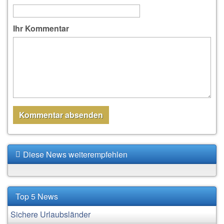
Ihr Kommentar
Diese News weiterempfehlen
Top 5 News
Sichere Urlaubsländer