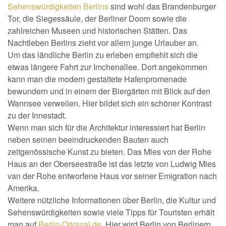
Sehenswürdigkeiten Berlins
sind wohl das Brandenburger
Tor, die Siegessäule, der Berliner Doom sowie die
zahlreichen Museen und historischen Stätten. Das
Nachtleben Berlins zieht vor allem junge Urlauber an.
Um das ländliche Berlin zu erleben empfiehlt sich die
etwas längere Fahrt zur Imchenallee. Dort angekommen
kann man die modern gestaltete Hafenpromenade
bewundern und in einem der Biergärten mit Blick auf den
Wannsee verweilen. Hier bildet sich ein schöner Kontrast
zu der Innestadt.
Wenn man sich für die Architektur interessiert hat Berlin
neben seinen beeindruckenden Bauten auch
zeitgenössische Kunst zu bieten. Das Mies von der Rohe
Haus an der Oberseestraße ist das letzte von Ludwig Mies
van der Rohe entworfene Haus vor seiner Emigration nach
Amerika.
Weitere nützliche Informationen über Berlin, die Kultur und
Sehenswürdigkeiten sowie viele Tipps für Touristen erhält
man auf
Berlin-Original.de
. Hier wird Berlin von Berlinern