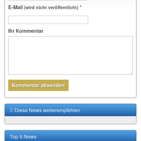
E-Mail
*
(wird nicht veröffentlicht)
Ihr Kommentar
Diese News weiterempfehlen
Top 5 News