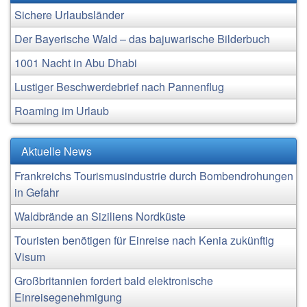
Sichere Urlaubsländer
Der Bayerische Wald – das bajuwarische Bilderbuch
1001 Nacht in Abu Dhabi
Lustiger Beschwerdebrief nach Pannenflug
Roaming im Urlaub
Aktuelle News
Frankreichs Tourismusindustrie durch Bombendrohungen
in Gefahr
Waldbrände an Siziliens Nordküste
Touristen benötigen für Einreise nach Kenia zukünftig
Visum
Großbritannien fordert bald elektronische
Einreisegenehmigung