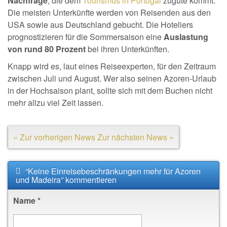
Nachfrage
, die dem
Tourismus in Portugal
zugute kommt.
Die meisten Unterkünfte werden von Reisenden aus den
USA sowie aus Deutschland gebucht. Die Hoteliers
prognostizieren für die Sommersaison eine
Auslastung
von rund 80 Prozent
bei ihren Unterkünften.
Knapp wird es, laut eines Reiseexperten, für den Zeitraum
zwischen Juli und August. Wer also seinen Azoren-Urlaub
in der Hochsaison plant, sollte sich mit dem Buchen nicht
mehr allzu viel Zeit lassen.
« Zur vorherigen News
Zur nächsten News »
“Keine Einreisebeschränkungen mehr für Azoren
und Madeira” kommentieren
Name
*