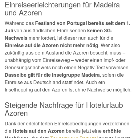
Einreiseerleichterungen für Madeira
und Azoren
Während das
Festland von Portugal bereits seit dem 1.
Juli
von ausländischen Einreisenden
keinen 3G-
Nachweis
mehr fordert, ist dieser nun auch für die
Einreise auf die Azoren nicht mehr nötig
. Wer also
zukünftig aus dem Ausland die Azoren besucht, muss –
unabhängig vom Einreiseweg – weder einen Impf- oder
Genesungsnachweis noch einen Negativ-Test vorweisen.
Dasselbe gilt für die Inselgruppe Madeira
, sofern die
Einreise aus Deutschland stattfindet. Auch ein
Inselhopping auf den Azoren ist ohne Nachweise möglich.
Steigende Nachfrage für Hotelurlaub
Azoren
Dank der erleichterten Einreisebedingungen verzeichnen
die
Hotels auf den Azoren
bereits jetzt eine
erhöhte