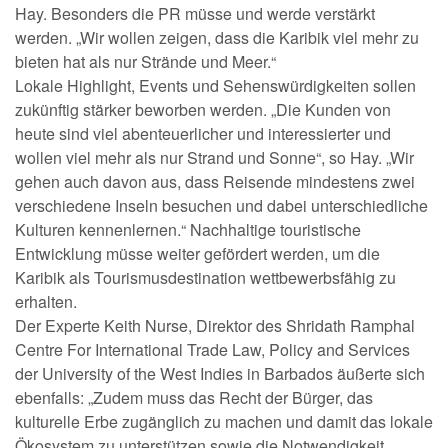
Hay. Besonders die PR müsse und werde verstärkt
werden. „Wir wollen zeigen, dass die Karibik viel mehr zu
bieten hat als nur Strände und Meer.“
Lokale Highlight, Events und Sehenswürdigkeiten sollen
zukünftig stärker beworben werden. „Die Kunden von
heute sind viel abenteuerlicher und interessierter und
wollen viel mehr als nur Strand und Sonne“, so Hay. „Wir
gehen auch davon aus, dass Reisende mindestens zwei
verschiedene Inseln besuchen und dabei unterschiedliche
Kulturen kennenlernen.“ Nachhaltige touristische
Entwicklung müsse weiter gefördert werden, um die
Karibik als Tourismusdestination wettbewerbsfähig zu
erhalten.
Der Experte Keith Nurse, Direktor des Shridath Ramphal
Centre For International Trade Law, Policy and Services
der University of the West Indies in Barbados äußerte sich
ebenfalls: „Zudem muss das Recht der Bürger, das
kulturelle Erbe zugänglich zu machen und damit das lokale
Ökosystem zu unterstützen sowie die Notwendigkeit