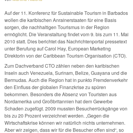
Auf der 11. Konferenz für Sustainable Tourism in Barbados
wollen die karibischen Anrainerstaaten für eine Basis
sorgen, die nachhaltigen Tourismus in der Region
ermöglicht. Die Veranstaltung findet vom 9. bis zum 11. Mai
2010 statt. Dies berichtet das Nachrichtenportal pressetext
unter Berufung auf Carol Hay, European Marketing
Direktorin von der Caribbean Tourism Organisation (CTO).
Zum Dachverband CTO zählen neben den karibischen
Inseln auch Venezuela, Surinam, Belize, Guayana und die
Bermudas. Auch die Region hat in punkto Fremdenverkehr
den Einfluss der globalen Finanzkrise zu spüren
bekommen. Besonders die Absenz von Touristen aus
Nordamerika und Großbritannien hat dem Gewerbe
Schaden zugefügt. 2009 mussten Besucherrückgänge von
bis zu 20 Prozent verzeichnet werden. „Gegen die
Wirtschaftskrise können wir natürlich nichts unternehmen.
Aber wir zeigen, dass wir für die Besucher offen sind“, so