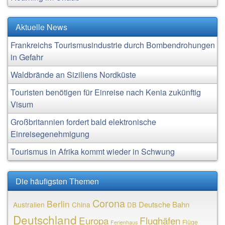
Aktuelle News
Frankreichs Tourismusindustrie durch Bombendrohungen
in Gefahr
Waldbrände an Siziliens Nordküste
Touristen benötigen für Einreise nach Kenia zukünftig
Visum
Großbritannien fordert bald elektronische
Einreisegenehmigung
Tourismus in Afrika kommt wieder in Schwung
Die häufigsten Themen
Corona
Berlin
Deutsche Bahn
Australien
China
DB
Deutschland
Europa
Flughäfen
Flüge
Ferienhaus