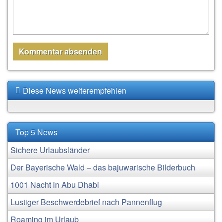
Diese News weiterempfehlen
Top 5 News
Sichere Urlaubsländer
Der Bayerische Wald – das bajuwarische Bilderbuch
1001 Nacht in Abu Dhabi
Lustiger Beschwerdebrief nach Pannenflug
Roaming im Urlaub