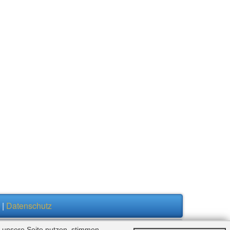
|
Datenschutz
 unsere Seite nutzen, stimmen