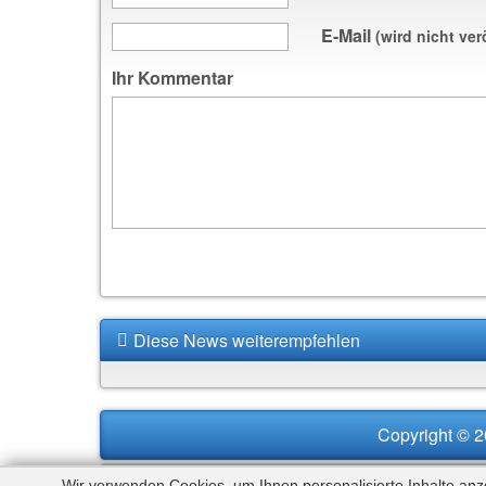
E-Mail
(wird nicht ver
Ihr Kommentar
Diese News weiterempfehlen
Copyright © 2
Wir verwenden Cookies, um Ihnen personalisierte Inhalte an