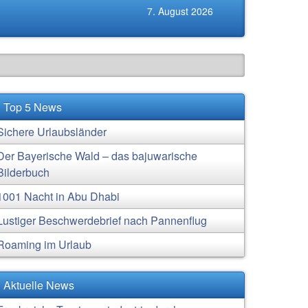
7. August 2026
Top 5 News
Sichere Urlaubsländer
Der Bayerische Wald – das bajuwarische
Bilderbuch
1001 Nacht in Abu Dhabi
Lustiger Beschwerdebrief nach Pannenflug
Roaming im Urlaub
Aktuelle News