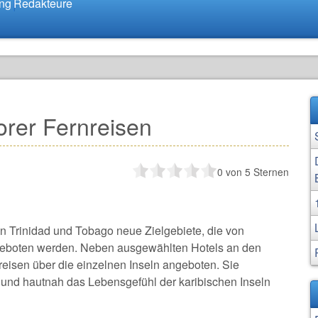
ung
Redakteure
orer Fernreisen
0
von 5 Sternen
 Trinidad und Tobago neue Zielgebiete, die von
ngeboten werden. Neben ausgewählten Hotels an den
eisen über die einzelnen Inseln angeboten. Sie
ur und hautnah das Lebensgefühl der karibischen Inseln