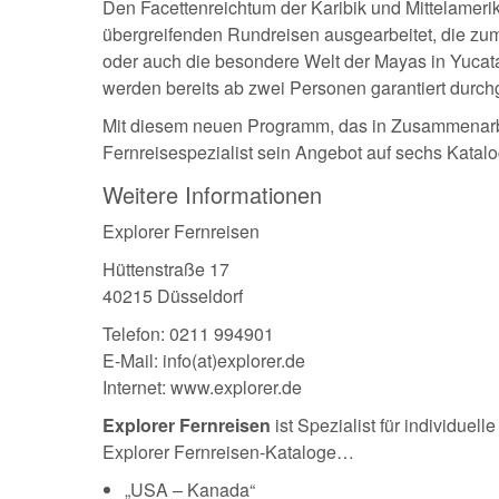
Den Facettenreichtum der Karibik und Mittelamerik
übergreifenden Rundreisen ausgearbeitet, die zu
oder auch die besondere Welt der Mayas in Yucata
werden bereits ab zwei Personen garantiert durchg
Mit diesem neuen Programm, das in Zusammenarbeit
Fernreisespezialist sein Angebot auf sechs Katalo
Weitere Informationen
Explorer Fernreisen
Hüttenstraße 17
40215 Düsseldorf
Telefon: 0211 994901
E-Mail: info(at)explorer.de
Internet: www.explorer.de
Explorer Fernreisen
ist Spezialist für individue
Explorer Fernreisen-Kataloge…
„USA – Kanada“