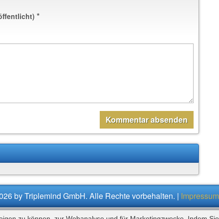
*
öffentlicht)
026 by Triplemind GmbH. Alle Rechte vorbehalten. |
Impressum
zeigen zu können, zur Webanalyse und für Marketingzwecke. Indem Sie