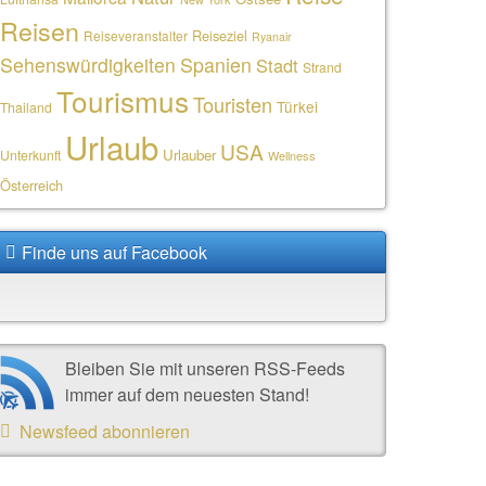
Reisen
Reiseziel
Reiseveranstalter
Ryanair
Sehenswürdigkeiten
Spanien
Stadt
Strand
Tourismus
Touristen
Türkei
Thailand
Urlaub
USA
Urlauber
Unterkunft
Wellness
Österreich
Finde uns auf Facebook
Bleiben Sie mit unseren RSS-Feeds
immer auf dem neuesten Stand!
Newsfeed abonnieren