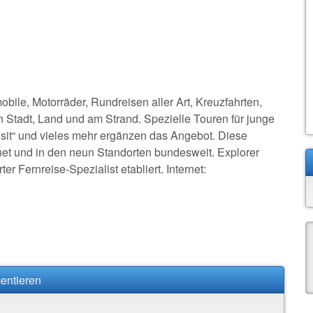
ile, Motorräder, Rundreisen aller Art, Kreuzfahrten,
in Stadt, Land und am Strand. Spezielle Touren für junge
sit“ und vieles mehr ergänzen das Angebot. Diese
ernet und in den neun Standorten bundesweit. Explorer
r Fernreise-Spezialist etabliert. Internet:
entieren