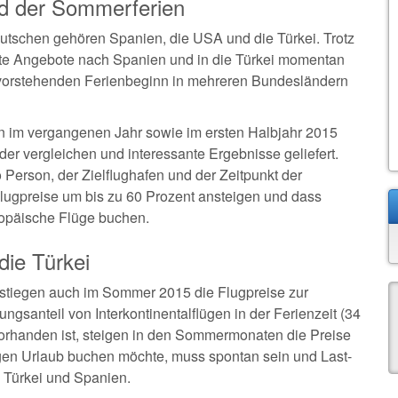
nd der Sommerferien
tschen gehören Spanien, die USA und die Türkei. Trotz
ute Angebote nach Spanien und in die Türkei momentan
evorstehenden Ferienbeginn in mehreren Bundesländern
in im vergangenen Jahr sowie im ersten Halbjahr 2015
er vergleichen und interessante Ergebnisse geliefert.
 Person, der Zielflughafen und der Zeitpunkt der
lugpreise um bis zu 60 Prozent ansteigen und dass
ropäische Flüge buchen.
die Türkei
 stiegen auch im Sommer 2015 die Flugpreise zur
gsanteil von Interkontinentalflügen in der Ferienzeit (34
vorhanden ist, steigen in den Sommermonaten die Preise
igen Urlaub buchen möchte, muss spontan sein und Last-
e Türkei und Spanien.