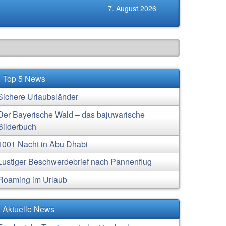
7. August 2026
Top 5 News
Sichere Urlaubsländer
Der Bayerische Wald – das bajuwarische
Bilderbuch
1001 Nacht in Abu Dhabi
Lustiger Beschwerdebrief nach Pannenflug
Roaming im Urlaub
Aktuelle News