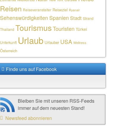
Reisen
Reiseziel
Reiseveranstalter
Ryanair
Sehenswürdigkeiten
Spanien
Stadt
Strand
Tourismus
Touristen
Türkei
Thailand
Urlaub
USA
Urlauber
Unterkunft
Wellness
Österreich
Finde uns auf Facebook
Bleiben Sie mit unseren RSS-Feeds
immer auf dem neuesten Stand!
Newsfeed abonnieren