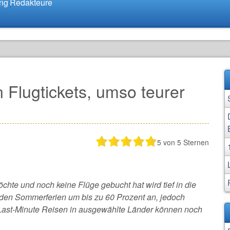
ung
Redakteure
 Flugtickets, umso teurer
5
von 5 Sternen
hte und noch keine Flüge gebucht hat wird tief in die
 den Sommerferien um bis zu 60 Prozent an, jedoch
 Last-Minute Reisen in ausgewählte Länder können noch