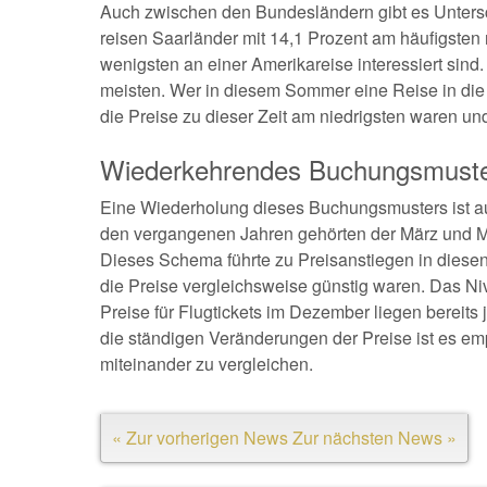
Auch zwischen den Bundesländern gibt es Untersc
reisen Saarländer mit 14,1 Prozent am häufigsten
wenigsten an einer Amerikareise interessiert sind
meisten. Wer in diesem Sommer eine Reise in die U
die Preise zu dieser Zeit am niedrigsten waren und
Wiederkehrendes Buchungsmust
Eine Wiederholung dieses Buchungsmusters ist au
den vergangenen Jahren gehörten der März und M
Dieses Schema führte zu Preisanstiegen in diese
die Preise vergleichsweise günstig waren. Das Niv
Preise für Flugtickets im Dezember liegen bereits
die ständigen Veränderungen der Preise ist es emp
miteinander zu vergleichen.
« Zur vorherigen News
Zur nächsten News »