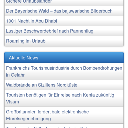
Sichere Urlaubsländer
Der Bayerische Wald – das bajuwarische Bilderbuch
1001 Nacht in Abu Dhabi
Lustiger Beschwerdebrief nach Pannenflug
Roaming im Urlaub
Aktuelle News
Frankreichs Tourismusindustrie durch Bombendrohungen
in Gefahr
Waldbrände an Siziliens Nordküste
Touristen benötigen für Einreise nach Kenia zukünftig
Visum
Großbritannien fordert bald elektronische
Einreisegenehmigung