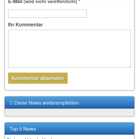
E-Mail
*
(wird nicht veröffentlicht)
Ihr Kommentar
Diese News weiterempfehlen
Top 5 News