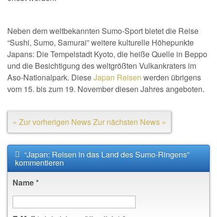
Neben dem weltbekannten Sumo-Sport bietet die Reise
“Sushi, Sumo, Samurai” weitere kulturelle Höhepunkte
Japans: Die Tempelstadt Kyoto, die heiße Quelle in Beppo
und die Besichtigung des weltgrößten Vulkankraters im
Aso-Nationalpark. Diese
Japan Reisen
werden übrigens
vom 15. bis zum 19. November diesen Jahres angeboten.
« Zur vorherigen News
Zur nächsten News »
“Japan: Reisen in das Land des Sumo-Ringens”
kommentieren
Name
*