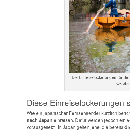
Die Einreiselockerungen für de
Oktober
Diese Einreiselockerungen s
Wie ein japanischer Fernsehsender kürzlich berich
nach Japan
einreisen. Dafür werden jedoch ein
v
vorausgesetzt. In Japan gelten jene, die bereits
dr