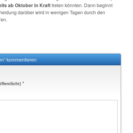
ts ab Oktober in Kraft
treten könnten. Dann beginnt
tscheidung darüber wird in wenigen Tagen durch den
fen.
sten” kommentieren
*
öffentlicht)