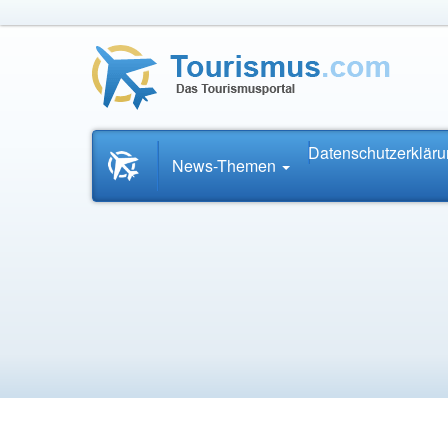
Datenschutzerklär
Startseite
News-Themen
News.Tourismus.com