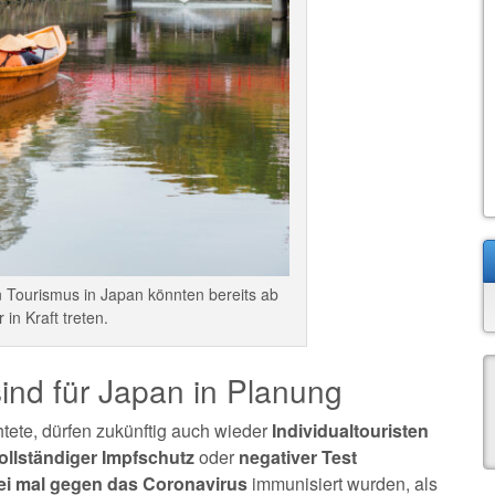
n Tourismus in Japan könnten bereits ab
 in Kraft treten.
ind für Japan in Planung
tete, dürfen zukünftig auch wieder
Individualtouristen
ollständiger Impfschutz
oder
negativer Test
ei mal gegen das Coronavirus
immunisiert wurden, als