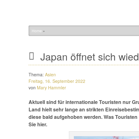
Home
»
Japan öffnet sich wiede
Thema:
Asien
Freitag, 16. September 2022
von
Mary Hammler
Aktuell sind für internationale Touristen nur 
Land hielt sehr lange an strikten Einreisebes
diese bald aufgehoben werden. Was Touristen i
Sie hier.