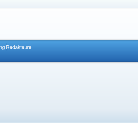
ung
Redakteure