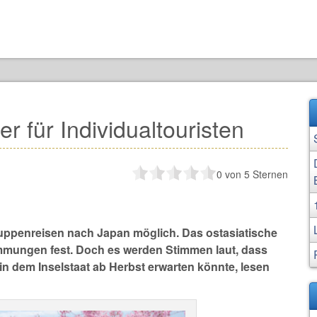
r für Individualtouristen
0
von 5 Sternen
Gruppenreisen nach Japan möglich. Das ostasiatische
timmungen fest. Doch es werden Stimmen laut, dass
n dem Inselstaat ab Herbst erwarten könnte, lesen