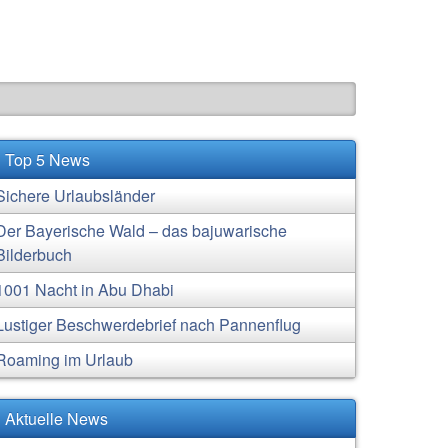
Top 5 News
Sichere Urlaubsländer
Der Bayerische Wald – das bajuwarische
Bilderbuch
1001 Nacht in Abu Dhabi
Lustiger Beschwerdebrief nach Pannenflug
Roaming im Urlaub
Aktuelle News