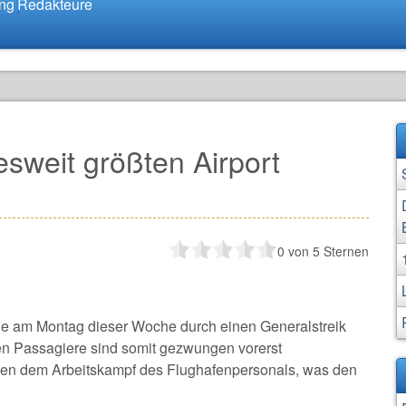
ung
Redakteure
desweit größten Airport
0
von 5 Sternen
de am Montag dieser Woche durch einen Generalstreik
nen Passagiere sind somit gezwungen vorerst
egen dem Arbeitskampf des Flughafenpersonals, was den