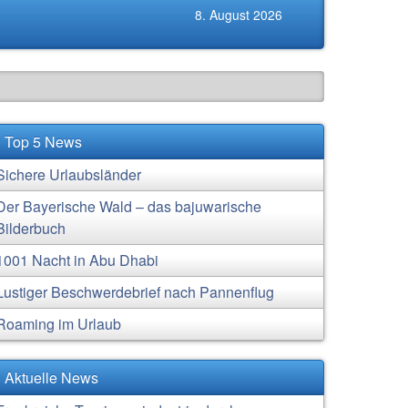
8. August 2026
Top 5 News
Sichere Urlaubsländer
Der Bayerische Wald – das bajuwarische
Bilderbuch
1001 Nacht in Abu Dhabi
Lustiger Beschwerdebrief nach Pannenflug
Roaming im Urlaub
Aktuelle News