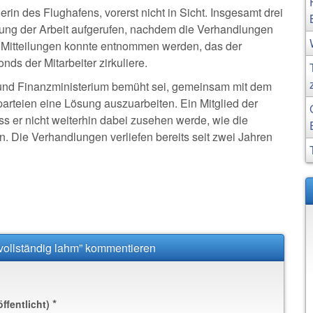
erin des Flughafens, vorerst nicht in Sicht. Insgesamt drei
ng der Arbeit aufgerufen, nachdem die Verhandlungen
. Mitteilungen konnte entnommen werden, das der
s der Mitarbeiter zirkuliere.
 und Finanzministerium bemüht sei, gemeinsam mit dem
arteien eine Lösung auszuarbeiten. Ein Mitglied der
ass er nicht weiterhin dabei zusehen werde, wie die
n. Die Verhandlungen verliefen bereits seit zwei Jahren
t vollständig lahm” kommentieren
*
öffentlicht)