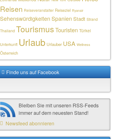
Reisen
Reiseziel
Reiseveranstalter
Ryanair
Sehenswürdigkeiten
Spanien
Stadt
Strand
Tourismus
Touristen
Türkei
Thailand
Urlaub
USA
Urlauber
Unterkunft
Wellness
Österreich
Finde uns auf Facebook
Bleiben Sie mit unseren RSS-Feeds
immer auf dem neuesten Stand!
Newsfeed abonnieren