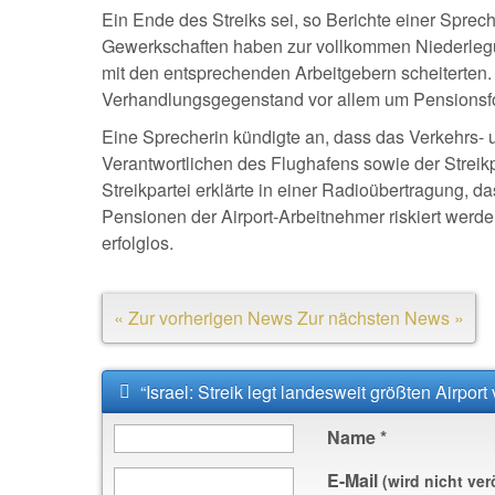
Ein Ende des Streiks sei, so Berichte einer Sprech
Gewerkschaften haben zur vollkommen Niederlegu
mit den entsprechenden Arbeitgebern scheiterten
Verhandlungsgegenstand vor allem um Pensionsfond
Eine Sprecherin kündigte an, dass das Verkehrs-
Verantwortlichen des Flughafens sowie der Streikp
Streikpartei erklärte in einer Radioübertragung, d
Pensionen der Airport-Arbeitnehmer riskiert werde
erfolglos.
« Zur vorherigen News
Zur nächsten News »
“Israel: Streik legt landesweit größten Airpor
Name
*
E-Mail
(wird nicht ver