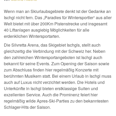
Wenn man an Skiurlaubsgebiete denkt ist der Gedanke an
Ischgl nicht fern. Das „Paradies für Wintersportler“ aus aller
Welt bietet mit über 200Km Pistenstrecke und insgesamt
40 Liftanlagen ausgiebig Möglichkeiten für alle
erdenklichen Wintersportarten.
Die Silvretta Arena, das Skigebiet Ischgls, stellt auch
gleichzeitig die Verbindung mit der Schweiz her. Neben
den zahlreichen Wintersportangeboten ist Ischgl auch
bekannt für seine Events. Zum Opening der Saison sowie
zum Abschluss finden hier regelmäßig Konzerte mit
berühmten Musikern statt. Bei einem Urlaub in Ischgl muss
auch auf Luxus nicht verzichtet werden. Die Hotels und
Unterkünfte in Ischgl bieten erstklassige Suiten und
exzellenten Service. Auch die Prominenz feiert hier
regelmäßig wilde Apres-Ski-Parties zu den bekanntesten
Schlager-Hits der Saison.