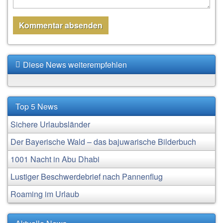
Diese News weiterempfehlen
Top 5 News
Sichere Urlaubsländer
Der Bayerische Wald – das bajuwarische Bilderbuch
1001 Nacht in Abu Dhabi
Lustiger Beschwerdebrief nach Pannenflug
Roaming im Urlaub