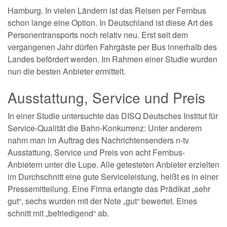
Hamburg. In vielen Ländern ist das Reisen per Fernbus
schon lange eine Option. In Deutschland ist diese Art des
Personentransports noch relativ neu. Erst seit dem
vergangenen Jahr dürfen Fahrgäste per Bus innerhalb des
Landes befördert werden. Im Rahmen einer Studie wurden
nun die besten Anbieter ermittelt.
Ausstattung, Service und Preis
In einer Studie untersuchte das DISQ Deutsches Institut für
Service-Qualität die Bahn-Konkurrenz: Unter anderem
nahm man im Auftrag des Nachrichtensenders n-tv
Ausstattung, Service und Preis von acht Fernbus-
Anbietern unter die Lupe. Alle getesteten Anbieter erzielten
im Durchschnitt eine gute Serviceleistung, heißt es in einer
Pressemitteilung. Eine Firma erlangte das Prädikat „sehr
gut“, sechs wurden mit der Note „gut“ bewertet. Eines
schnitt mit „befriedigend“ ab.