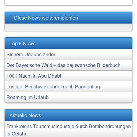
Diese News weiterempfehlen
Top 5 News
Sichere Urlaubsländer
Der Bayerische Wald – das bajuwarische Bilderbuch
1001 Nacht in Abu Dhabi
Lustiger Beschwerdebrief nach Pannenflug
Roaming im Urlaub
Aktuelle News
Frankreichs Tourismusindustrie durch Bombendrohungen
in Gefahr