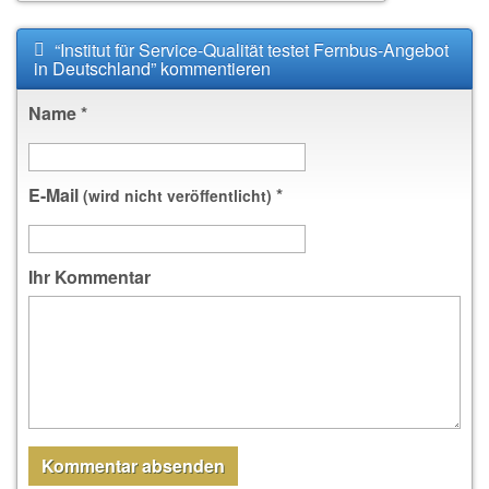
“Institut für Service-Qualität testet Fernbus-Angebot
in Deutschland” kommentieren
Name
*
E-Mail
*
(wird nicht veröffentlicht)
Ihr Kommentar