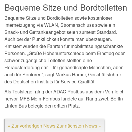
Bequeme Sitze und Bordtoiletten
Bequeme Sitze und Bordtoiletten sowie kostenloser
Internetzugang via WLAN, Stromanschluss sowie ein
Snack- und Getränkeangebot seien zumeist Standard.
Auch bei der Pünktlichkeit konnte man überzeugen.
Kritisiert wurden die Fahrten für mobilitätseingeschränkte
Personen. „Große Höhenunterschiede beim Einstieg oder
schwer zugängliche Toiletten stellten eine
Herausforderung dar – für gehandicapte Menschen, aber
auch für Senioren“, sagt Markus Hamer, Geschäftsführer
des Deutschen Instituts für Service-Qualität.
Als Testsieger ging der ADAC Postbus aus dem Vergleich
hervor. MFB Mein-Fernbus landete auf Rang zwei, Berlin
Linien Bus belegte den dritten Platz.
« Zur vorherigen News
Zur nächsten News »