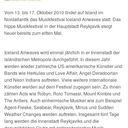
Vom 13. bis 17. Oktober 2010 findet auf Island im
Nordatlantik das Musikfestival Iceland Airwaves statt. Das
hippe Musikfestival in der Hauptstadt Reykjavik steigt
heuer bereits zum elften Mal.
Iceland Airwaves wird einmal jährlich in er Innenstadt der
isländischen Metropole durchgeführt. In diesem Jahr
werden wieder zahlreiche US-amerikanische Künstler und
Bands wie Herkules und Love Affair, Angel Deradoorian
und Neon Indians auftreten. Viele weitere internationale
Künstler werden auf dem Festival zugegen sein. Zu ihnen
zählen Acts wie Robyn, Rolo Tomassi, Mount Kimbie und
The Antlers. Auch einheimische Musiker wie zum Beispiel
Agent-Freske, Seabear, Reykjavik, Minus und Sudden
Weather Changes werden auftreten. Insgesamt fünf Tage
lang werden die Innenstadt Reykjaviks und die
dazugehörigen Clubs mit zeitgenössischer Musik