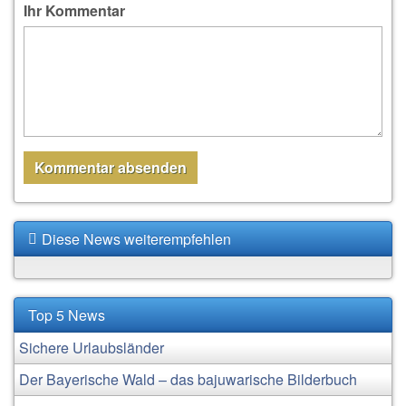
Ihr Kommentar
Diese News weiterempfehlen
Top 5 News
Sichere Urlaubsländer
Der Bayerische Wald – das bajuwarische Bilderbuch