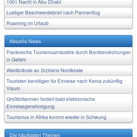
1001 Nacht in Abu Dhabi
Lustiger Beschwerdebrief nach Pannenflug
Roaming im Urlaub
Aktuelle News
Frankreichs Tourismusindustrie durch Bombendrohungen
in Gefahr
Waldbrände an Siziliens Nordküste
Touristen benötigen für Einreise nach Kenia zukünftig
Visum
Großbritannien fordert bald elektronische
Einreisegenehmigung
Tourismus in Afrika kommt wieder in Schwung
Die häufigsten Themen