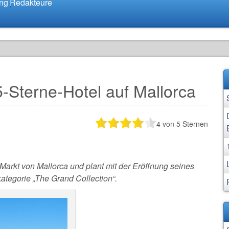
ung
Redakteure
-Sterne-Hotel auf Mallorca
4
von 5 Sternen
n Markt von Mallorca und plant mit der Eröffnung seines
ategorie „The Grand Collection“.