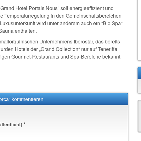
Grand Hotel Portals Nous” soll energieeffizient und
 die Temperaturregelung in den Gemeinschaftsbereichen
 Luxusunterkunft wird unter anderem auch ein “Bio Spa”
 Sauna enthalten.
 mallorquinischen Unternehmens Iberostar, das bereits
wurden Hotels der „Grand Collection“ nur auf Teneriffa
lassigen Gourmet-Restaurants und Spa-Bereiche bekannt.
lorca” kommentieren
*
öffentlicht)