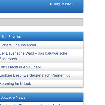
6. August 2026
Top 5 News
Sichere Urlaubsländer
Der Bayerische Wald – das bajuwarische
Bilderbuch
1001 Nacht in Abu Dhabi
Lustiger Beschwerdebrief nach Pannenflug
Roaming im Urlaub
Aktuelle News