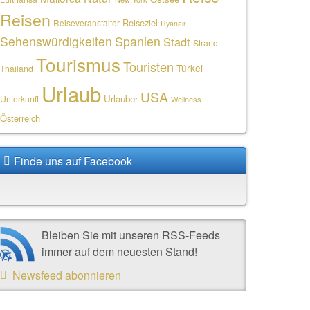
Reisen
Reiseziel
Reiseveranstalter
Ryanair
Sehenswürdigkeiten
Spanien
Stadt
Strand
Tourismus
Touristen
Türkei
Thailand
Urlaub
USA
Urlauber
Unterkunft
Wellness
Österreich
Finde uns auf Facebook
Bleiben Sie mit unseren RSS-Feeds
immer auf dem neuesten Stand!
Newsfeed abonnieren