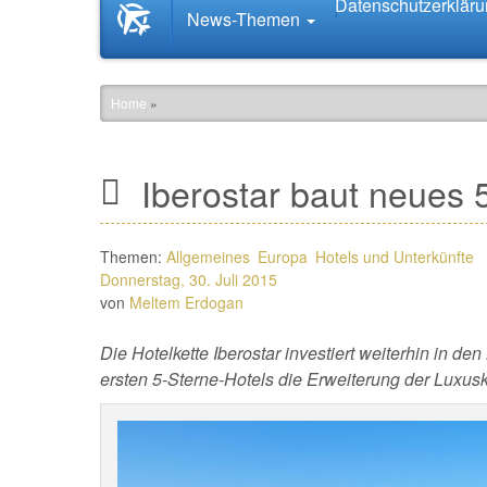
Datenschutzerklär
Startseite
News-Themen
News.Tourismus.com
Home
»
Iberostar baut neues 5
Themen:
Allgemeines
Europa
Hotels und Unterkünfte
Donnerstag, 30. Juli 2015
von
Meltem Erdogan
Die Hotelkette Iberostar investiert weiterhin in de
ersten 5-Sterne-Hotels die Erweiterung der Luxusk