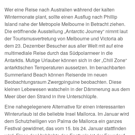
Wer eine Reise nach Australien während der kalten
Wintermonate plant, sollte einen Ausflug nach Phillip
Island nahe der Metropole Melbourne in Betracht ziehen.
Die eröffnende Ausstellung „Antarctic Journey“ nimmt laut
der Tourismusvertretung von Melbourne und Victoria ab
dem 23. Dezember Besucher aus aller Welt mit auf eine
multimediale Reise durch das Südpolarmeer in die
Antarktis. Mutige Urlauber können sich in der „Chill Zone“
antarktischen Temperaturen aussetzen. Im benachbarten
Summerland Beach können Reisende im neuen
Beobachtungsraum Zwergpinguine beobachten. Diese
kleinen Lebewesen watscheln in der Dämmerung aus dem
Meer über den Strand in ihre Unterschlüpfe.
Eine nahegelegenere Alternative für einen interessanten
Winterurlaub ist die beliebte Insel Mallorca. Im Januar wird
dem Schutzheiligen von Palma de Mallorca ein ganzes
Festival gewidmet, das vom 15. bis 24. Januar stattfinden