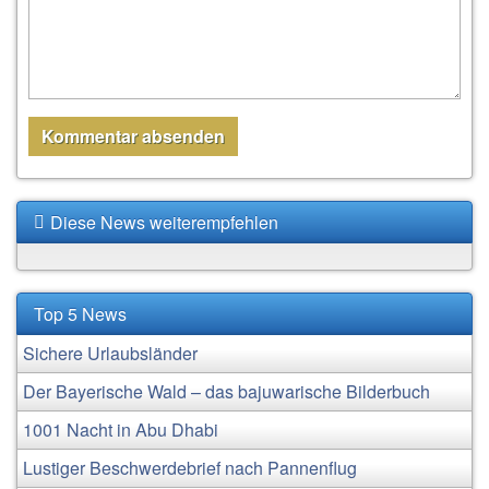
Diese News weiterempfehlen
Top 5 News
Sichere Urlaubsländer
Der Bayerische Wald – das bajuwarische Bilderbuch
1001 Nacht in Abu Dhabi
Lustiger Beschwerdebrief nach Pannenflug