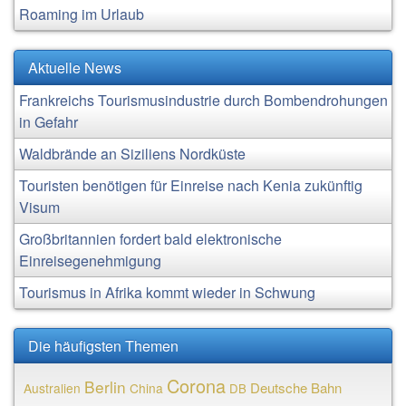
Roaming im Urlaub
Aktuelle News
Frankreichs Tourismusindustrie durch Bombendrohungen
in Gefahr
Waldbrände an Siziliens Nordküste
Touristen benötigen für Einreise nach Kenia zukünftig
Visum
Großbritannien fordert bald elektronische
Einreisegenehmigung
Tourismus in Afrika kommt wieder in Schwung
Die häufigsten Themen
Corona
Berlin
Deutsche Bahn
Australien
China
DB