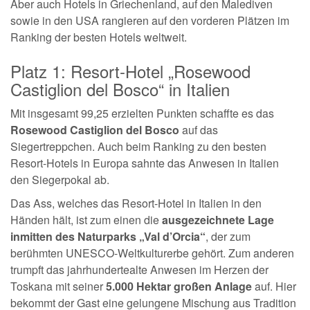
Aber auch Hotels in Griechenland, auf den Malediven
sowie in den USA rangieren auf den vorderen Plätzen im
Ranking der besten Hotels weltweit.
Platz 1: Resort-Hotel „Rosewood
Castiglion del Bosco“ in Italien
Mit insgesamt 99,25 erzielten Punkten schaffte es das
Rosewood Castiglion del Bosco
auf das
Siegertreppchen. Auch beim Ranking zu den besten
Resort-Hotels in Europa sahnte das Anwesen in Italien
den Siegerpokal ab.
Das Ass, welches das Resort-Hotel in Italien in den
Händen hält, ist zum einen die
ausgezeichnete Lage
inmitten des Naturparks „Val d’Orcia“
, der zum
berühmten UNESCO-Weltkulturerbe gehört. Zum anderen
trumpft das jahrhundertealte Anwesen im Herzen der
Toskana mit seiner
5.000 Hektar großen Anlage
auf. Hier
bekommt der Gast eine gelungene Mischung aus Tradition