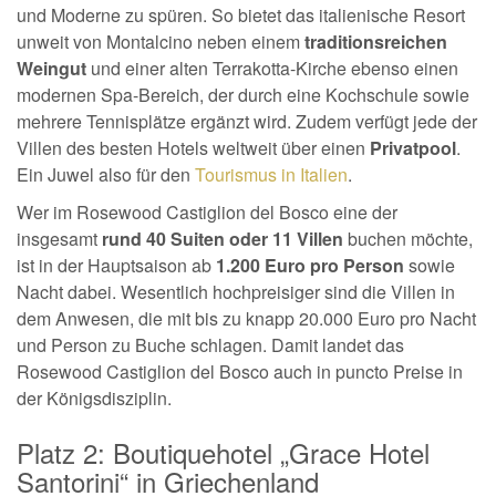
und Moderne zu spüren. So bietet das italienische Resort
unweit von Montalcino neben einem
traditionsreichen
Weingut
und einer alten Terrakotta-Kirche ebenso einen
modernen Spa-Bereich, der durch eine Kochschule sowie
mehrere Tennisplätze ergänzt wird. Zudem verfügt jede der
Villen des besten Hotels weltweit über einen
Privatpool
.
Ein Juwel also für den
Tourismus in Italien
.
Wer im Rosewood Castiglion del Bosco eine der
insgesamt
rund 40 Suiten oder 11 Villen
buchen möchte,
ist in der Hauptsaison ab
1.200 Euro pro Person
sowie
Nacht dabei. Wesentlich hochpreisiger sind die Villen in
dem Anwesen, die mit bis zu knapp 20.000 Euro pro Nacht
und Person zu Buche schlagen. Damit landet das
Rosewood Castiglion del Bosco auch in puncto Preise in
der Königsdisziplin.
Platz 2: Boutiquehotel „Grace Hotel
Santorini“ in Griechenland