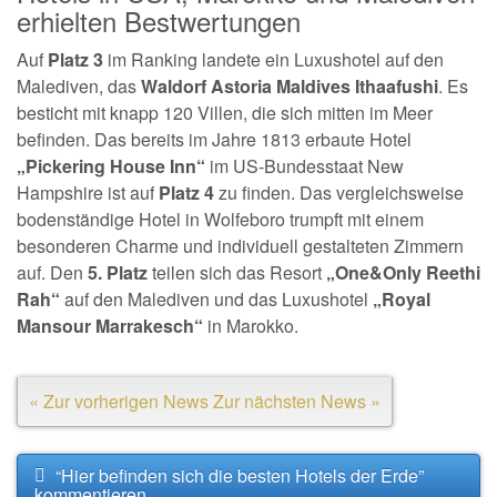
erhielten Bestwertungen
Auf
Platz 3
im Ranking landete ein Luxushotel auf den
Malediven, das
Waldorf Astoria Maldives Ithaafushi
. Es
besticht mit knapp 120 Villen, die sich mitten im Meer
befinden. Das bereits im Jahre 1813 erbaute Hotel
„Pickering House Inn“
im US-Bundesstaat New
Hampshire ist auf
Platz 4
zu finden. Das vergleichsweise
bodenständige Hotel in Wolfeboro trumpft mit einem
besonderen Charme und individuell gestalteten Zimmern
auf. Den
5. Platz
teilen sich das Resort
„One&Only Reethi
Rah“
auf den Malediven und das Luxushotel
„Royal
Mansour Marrakesch“
in Marokko.
« Zur vorherigen News
Zur nächsten News »
“Hier befinden sich die besten Hotels der Erde”
kommentieren