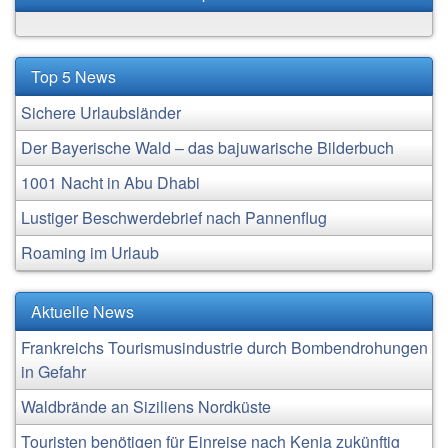
Top 5 News
Sichere Urlaubsländer
Der Bayerische Wald – das bajuwarische Bilderbuch
1001 Nacht in Abu Dhabi
Lustiger Beschwerdebrief nach Pannenflug
Roaming im Urlaub
Aktuelle News
Frankreichs Tourismusindustrie durch Bombendrohungen
in Gefahr
Waldbrände an Siziliens Nordküste
Touristen benötigen für Einreise nach Kenia zukünftig