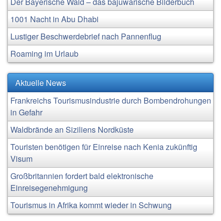
Der Bayerische Wald – das bajuwarische Bilderbuch
1001 Nacht in Abu Dhabi
Lustiger Beschwerdebrief nach Pannenflug
Roaming im Urlaub
Aktuelle News
Frankreichs Tourismusindustrie durch Bombendrohungen
in Gefahr
Waldbrände an Siziliens Nordküste
Touristen benötigen für Einreise nach Kenia zukünftig
Visum
Großbritannien fordert bald elektronische
Einreisegenehmigung
Tourismus in Afrika kommt wieder in Schwung