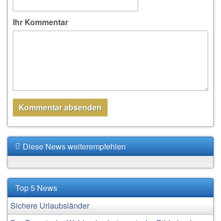
Ihr Kommentar
Diese News weiterempfehlen
Top 5 News
Sichere Urlaubsländer