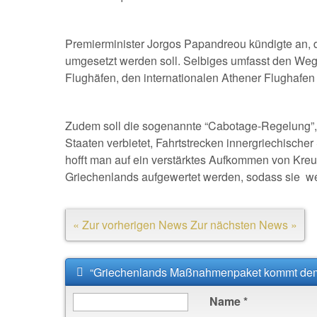
Premierminister Jorgos Papandreou kündigte an
umgesetzt werden soll. Selbiges umfasst den Weg
Flughäfen, den internationalen Athener Flughafe
Zudem soll die sogenannte “Cabotage-Regelung”, 
Staaten verbietet, Fahrtstrecken innergriechisch
hofft man auf ein verstärktes Aufkommen von Kreu
Griechenlands aufgewertet werden, sodass sie wet
« Zur vorherigen News
Zur nächsten News »
“Griechenlands Maßnahmenpaket kommt dem
Name
*