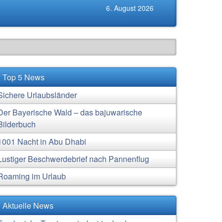
6. August 2026
Top 5 News
Sichere Urlaubsländer
Der Bayerische Wald – das bajuwarische
Bilderbuch
1001 Nacht in Abu Dhabi
Lustiger Beschwerdebrief nach Pannenflug
Roaming im Urlaub
Aktuelle News