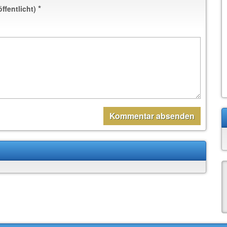
*
öffentlicht)