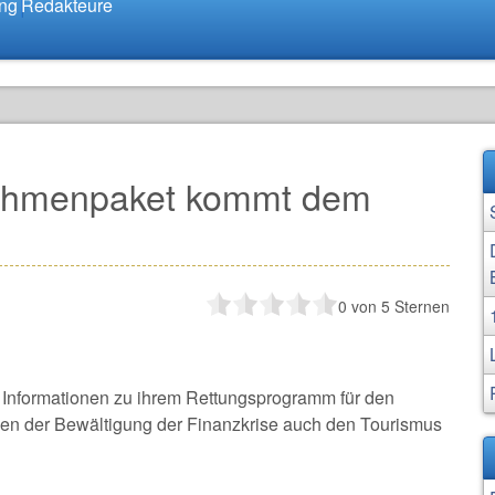
ung
Redakteure
ahmenpaket kommt dem
0
von 5 Sternen
n Informationen zu ihrem Rettungsprogramm für den
neben der Bewältigung der Finanzkrise auch den Tourismus