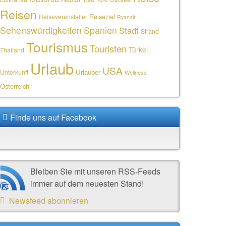
Reisen
Reiseziel
Reiseveranstalter
Ryanair
Sehenswürdigkeiten
Spanien
Stadt
Strand
Tourismus
Touristen
Türkei
Thailand
Urlaub
USA
Urlauber
Unterkunft
Wellness
Österreich
Finde uns auf Facebook
Bleiben Sie mit unseren RSS-Feeds
immer auf dem neuesten Stand!
Newsfeed abonnieren