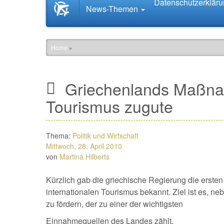
Datenschutzerklär
Startseite
News-Themen
News.Tourismus.com
Home
»
Griechenlands Maßn
Tourismus zugute
Thema:
Politik und Wirtschaft
Mittwoch, 28. April 2010
von
Martina Hilberts
Kürzlich gab die griechische Regierung die erste
internationalen Tourismus bekannt. Ziel ist es, 
zu fördern, der zu einer der wichtigsten
Einnahmequellen des Landes zählt.