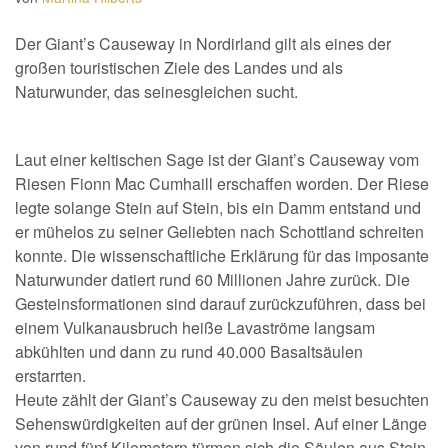
Der Giant’s Causeway in Nordirland gilt als eines der
großen touristischen Ziele des Landes und als
Naturwunder, das seinesgleichen sucht.
Laut einer keltischen Sage ist der Giant’s Causeway vom
Riesen Fionn Mac Cumhaill erschaffen worden. Der Riese
legte solange Stein auf Stein, bis ein Damm entstand und
er mühelos zu seiner Geliebten nach Schottland schreiten
konnte. Die wissenschaftliche Erklärung für das imposante
Naturwunder datiert rund 60 Millionen Jahre zurück. Die
Gesteinsformationen sind darauf zurückzuführen, dass bei
einem Vulkanausbruch heiße Lavaströme langsam
abkühlten und dann zu rund 40.000 Basaltsäulen
erstarrten.
Heute zählt der Giant’s Causeway zu den meist besuchten
Sehenswürdigkeiten auf der grünen Insel. Auf einer Länge
von rund fünf Kilometern türmen sich die Säulen aus Stein