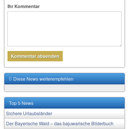
Ihr Kommentar
Diese News weiterempfehlen
Top 5 News
Sichere Urlaubsländer
Der Bayerische Wald – das bajuwarische Bilderbuch