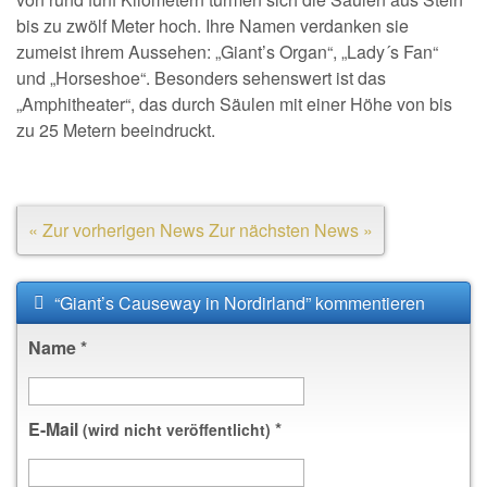
bis zu zwölf Meter hoch. Ihre Namen verdanken sie
zumeist ihrem Aussehen: „Giant’s Organ“, „Lady´s Fan“
und „Horseshoe“. Besonders sehenswert ist das
„Amphitheater“, das durch Säulen mit einer Höhe von bis
zu 25 Metern beeindruckt.
« Zur vorherigen News
Zur nächsten News »
“Giant’s Causeway in Nordirland” kommentieren
Name
*
E-Mail
*
(wird nicht veröffentlicht)