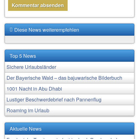
Diese News weiterempfehlen
Top 5 News
Sichere Urlaubsländer
Der Bayerische Wald – das bajuwarische Bilderbuch
1001 Nacht in Abu Dhabi
Lustiger Beschwerdebrief nach Pannenflug
Roaming im Urlaub
Aktuelle News