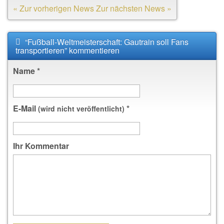
« Zur vorherigen News
Zur nächsten News »
“Fußball-Weltmeisterschaft: Gautrain soll Fans
transportieren” kommentieren
Name
*
E-Mail
*
(wird nicht veröffentlicht)
Ihr Kommentar