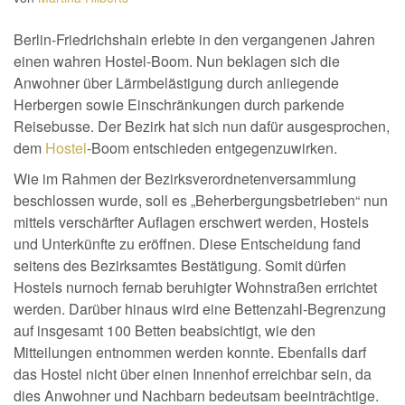
Berlin-Friedrichshain erlebte in den vergangenen Jahren
einen wahren Hostel-Boom. Nun beklagen sich die
Anwohner über Lärmbelästigung durch anliegende
Herbergen sowie Einschränkungen durch parkende
Reisebusse. Der Bezirk hat sich nun dafür ausgesprochen,
dem
Hostel
-Boom entschieden entgegenzuwirken.
Wie im Rahmen der Bezirksverordnetenversammlung
beschlossen wurde, soll es „Beherbergungsbetrieben“ nun
mittels verschärfter Auflagen erschwert werden, Hostels
und Unterkünfte zu eröffnen. Diese Entscheidung fand
seitens des Bezirksamtes Bestätigung. Somit dürfen
Hostels nurnoch fernab beruhigter Wohnstraßen errichtet
werden. Darüber hinaus wird eine Bettenzahl-Begrenzung
auf insgesamt 100 Betten beabsichtigt, wie den
Mitteilungen entnommen werden konnte. Ebenfalls darf
das Hostel nicht über einen Innenhof erreichbar sein, da
dies Anwohner und Nachbarn bedeutsam beeinträchtige.