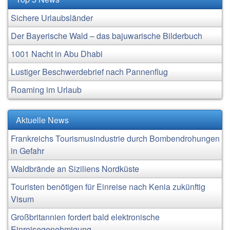
Sichere Urlaubsländer
Der Bayerische Wald – das bajuwarische Bilderbuch
1001 Nacht in Abu Dhabi
Lustiger Beschwerdebrief nach Pannenflug
Roaming im Urlaub
Aktuelle News
Frankreichs Tourismusindustrie durch Bombendrohungen
in Gefahr
Waldbrände an Siziliens Nordküste
Touristen benötigen für Einreise nach Kenia zukünftig
Visum
Großbritannien fordert bald elektronische
Einreisegenehmigung