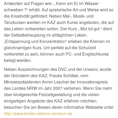
Antworten auf Fragen wie: „ Kann ein Ei im Wasser
schweben ?“ erhält. Auf spielerische Art und Weise wird so
die Kreativität gefördert. Neben Mal-, Musik- und
Tanzkursen werden im KAZ auch Kurse angeboten, die auf
das Leben vorbereiten sollen. Der Kurs „ Mut tut gut “ dient
der Selbstbehauptung im alltäglichen Leben.
„Entspannung und Konzentration“ erleben die Kleinen im
gleichnamigen Kurs. Um perfekt auf die Schulzeit
vorbereitet zu sein, können auch PC- und Englischkurse
belegt werden.
Neben Auszeichnungen des DVC und der Unesco, wurde
der Gründerin des KAZ, Frauke Schittek, vom
Ministerpräsidenten Armin Laschet der Innovationspreis
des Landes NRW im Jahr 2007 verliehen. Wenn Sie mehr
über kindgerechte Freizeitgestaltung und die vielen
einigartigen Angebote des KAZ erfahren möchten,
besuchen Sie am Besten deren informative Webseite unter
http://www.kinder-aktions-zentrum.de