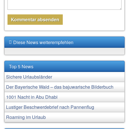
Diese News weiterempfehlen
Top 5 News
Sichere Urlaubsländer
Der Bayerische Wald – das bajuwarische Bilderbuch
1001 Nacht in Abu Dhabi
Lustiger Beschwerdebrief nach Pannenflug
Roaming im Urlaub