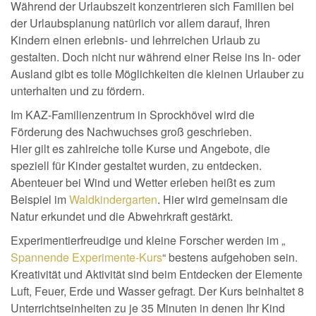
Während der Urlaubszeit konzentrieren sich Familien bei
der Urlaubsplanung natürlich vor allem darauf, Ihren
Kindern einen erlebnis- und lehrreichen Urlaub zu
gestalten. Doch nicht nur während einer Reise ins In- oder
Ausland gibt es tolle Möglichkeiten die kleinen Urlauber zu
unterhalten und zu fördern.
Im KAZ-Familienzentrum in Sprockhövel wird die
Förderung des Nachwuchses groß geschrieben.
Hier gilt es zahlreiche tolle Kurse und Angebote, die
speziell für Kinder gestaltet wurden, zu entdecken.
Abenteuer bei Wind und Wetter erleben heißt es zum
Beispiel im
Waldkindergarten
. Hier wird gemeinsam die
Natur erkundet und die Abwehrkraft gestärkt.
Experimentierfreudige und kleine Forscher werden im „
Spannende Experimente-Kurs
“ bestens aufgehoben sein.
Kreativität und Aktivität sind beim Entdecken der Elemente
Luft, Feuer, Erde und Wasser gefragt. Der Kurs beinhaltet 8
Unterrichtseinheiten zu je 35 Minuten in denen Ihr Kind